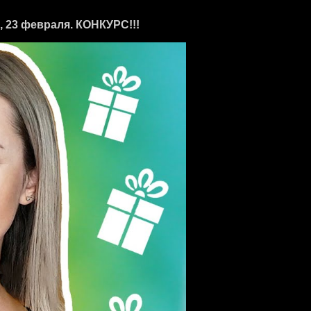
 23 февраля. КОНКУРС!!!