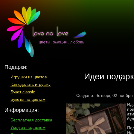
Подарки:
Идеи подарк
Игрушки из цветов
Как сделать игрушку
Букет classic
Создано: Четверг, 02 ноября
Букеты по цветам
Иде
Информация:
при
атм
буд
Бесплатная доставка
Уход за подарком
Под
Нап