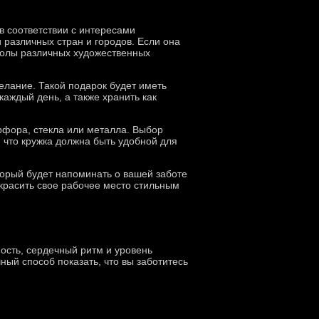
 соответствии с интересами
различных стран и городов. Если она
мволы различных художественных
елание. Такой подарок будет иметь
аждый день, а также хранить как
рфора, стекла или металла. Выбор
, что кружка должна быть удобной для
торый будет напоминать о вашей заботе
красить свое рабочее место стильным
ость, сердечный ритм и уровень
ный способ показать, что вы заботитесь