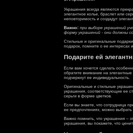
Украшения всегда являются прекра
элегантное колье, браслет или се
неповторимость и создадут элеган
Важно:
при выборе украшений уч
форму украшений - они должны с
Стильные и оригинальные подарки 
подарок, помните о ее интересах 
Подарите ей элегант
Если вам хочется сделать особенны
обратите внимание на элегантные 
подчеркнут ее индивидуальность.
Оригинальные и стильные украшен
украшения, соответствующие ее ст
серьги в форме цветков.
Если вы знаете, что сотрудница п
ее предпочтениях, можно выбрать
Важно помнить, что украшения – э
украшения, вы покажете, что цени