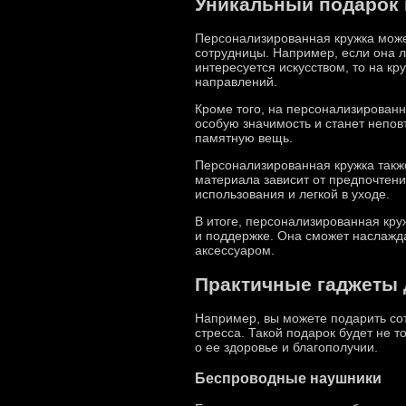
Уникальный подарок 
Персонализированная кружка може
сотрудницы. Например, если она л
интересуется искусством, то на к
направлений.
Кроме того, на персонализированн
особую значимость и станет непов
памятную вещь.
Персонализированная кружка также
материала зависит от предпочтений
использования и легкой в уходе.
В итоге, персонализированная кру
и поддержке. Она сможет наслажд
аксессуаром.
Практичные гаджеты 
Например, вы можете подарить сот
стресса. Такой подарок будет не т
о ее здоровье и благополучии.
Беспроводные наушники