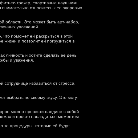
: фитнес-трекер, спортивные наушники
вы внимательно относитесь к ее здоровью
ой области. Это может быть арт-набор,
твенных увлечений.
, что поможет ей раскрыться в этой
е жизни и позволит ей погрузиться в
ак личность и хотите сделать ее день
ужбы и уважения.
 сотруднице избавиться от стресса,
ет выбрать по своему вкусу. Это могут
торое можно провести наедине с собой.
блемах и просто насладиться моментом.
о те процедуры, которые ей будут