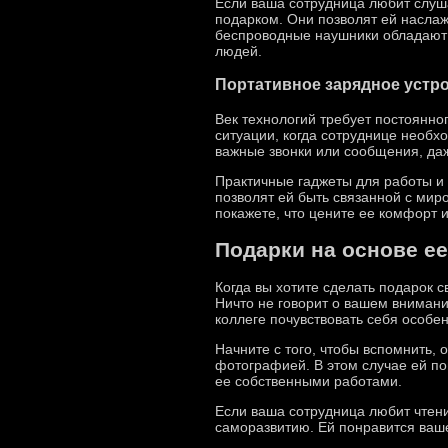
Если ваша сотрудница любит слуш
подарком. Они позволят ей насла
беспроводные наушники обладают 
людей.
Портативное зарядное устр
Век технологий требует постоянно
ситуации, когда сотруднице необх
важные звонки или сообщения, даж
Практичные гаджеты для работы и
позволят ей быть связанной с мир
покажете, что цените ее комфорт и
Подарки на основе ее
Когда вы хотите сделать подарок 
Ничто не говорит о вашем внимани
коллеге почувствовать себя особе
Начните с того, чтобы вспомнить, 
фотографией. В этом случае ей по
ее собственными работами.
Если ваша сотрудница любит чтени
саморазвитию. Ей понравится ваше