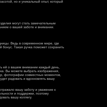
асотой, но и уникальный опыт, который
изделия могут стать замечательным
анием о вашей заботе и внимании.
ницы. Ведь в современном мире, где
й бонус. Такая ручка поможет сохранить
ть ей о вашем внимании каждый день,
ка. Вы можете выбрать изображения,
ер, фотографии совместных моментов,
удет радовать и вдохновлять вашу
отражало вашу заботу и уважение к
ельности и поддержки, поэтому
овать вашу коллегу.