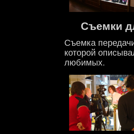
Съемки дл
Съемка передачи
которой описыва
любимых.