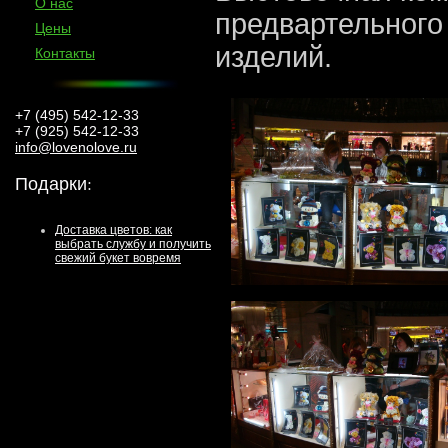
О нас
предвартельного
Цены
изделий.
Контакты
+7 (495) 542-12-33
+7 (925) 542-12-33
info@lovenolove.ru
Подарки
:
Доставка цветов: как
выбрать службу и получить
свежий букет вовремя