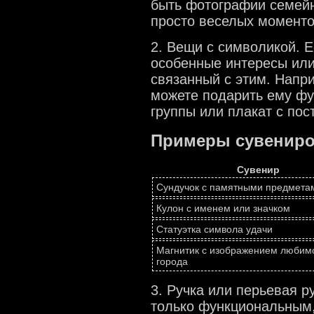
быть фотографии семейн
просто веселых моменто
2. Вещи с символикой. Е
особенные интересы или
связанный с этим. Напри
можете подарить ему фу
группы или плакат с пос
Примеры сувениро
Сувенир
Сундучок с памятными предмета
Кулон с именем или значком
Статуэтка символа удачи
Магнитик с изображением любим
города
3. Ручка или перьевая р
только функциональным