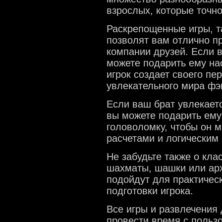
взрослых, которые точн
Раскрепощенные игры, т
позволят вам отлично п
компании друзей. Если 
можете подарить ему на
игрок создает своего пе
увлекательного мира фэ
Если ваш брат увлекает
вы можете подарить ему
головоломку, чтобы он м
расчетами и логически
Не забудьте также о кла
шахматы, шашки или арх
подойдут для практичес
подготовки игрока.
Все игры и развлечения
провести время с пользо