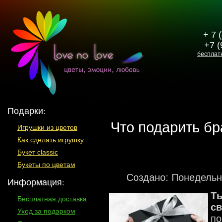
+ 7 
+7 (
бесплат
Подарки:
Что подарить бр
Игрушки из цветов
Как сделать игрушку
Букет classic
Букеты по цветам
Создано: Понедельни
Информация:
Т
Бесплатная доставка
св
Уход за подарком
по