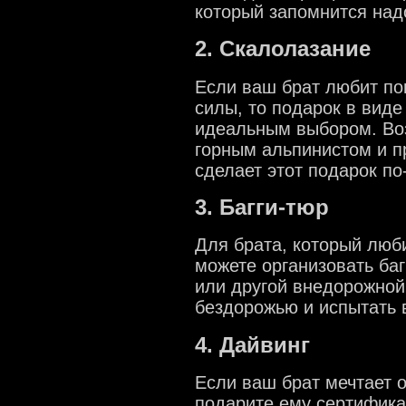
который запомнится над
2. Скалолазание
Если ваш брат любит по
силы, то подарок в виде
идеальным выбором. Во
горным альпинистом и п
сделает этот подарок п
3. Багги-тюр
Для брата, который люб
можете организовать баг
или другой внедорожной
бездорожью и испытать в
4. Дайвинг
Если ваш брат мечтает о
подарите ему сертифика