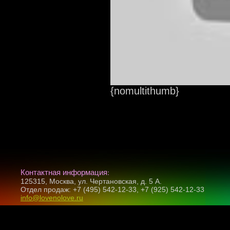
{nomultithumb}
Контактная информация:
125315, Москва, ул. Чертановская, д. 5 А.
Отдел продаж: +7 (495) 542-12-33, +7 (925) 542-12-33
info@lovenolove.ru