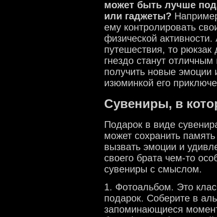
может быть лучше под
или гаджеты?
Например
ему контролировать свои
физической активности. 
путешествия, то рюкзак 
гнездо станут отличным
получить новые эмоции и
изюминкой его приключе
Сувениры, в кото
Подарок в виде сувенир
может сохранить память
вызвать эмоции и удивл
своего брата чем-то ос
сувениры с смыслом.
1. Фотоальбом. Это клас
подарок. Соберите в ал
запоминающиеся моменты