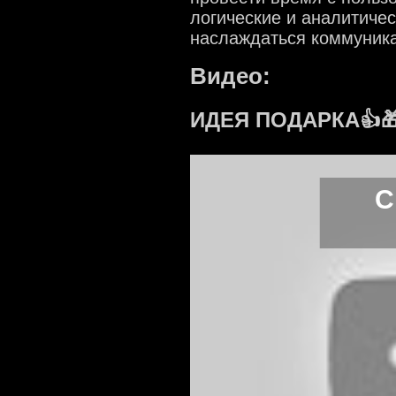
логические и аналитичес
наслаждаться коммуника
Видео:
ИДЕЯ ПОДАРКА👍🎁
С