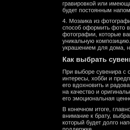
гравировкой или имеющ
будет постоянным напо
4. Мозаика из фотограф
способ оформить фото в
фотографии, которые вам
уникальную композицию.
украшением для дома, н
Как выбрать суве
При выборе сувенира с 
интересы, хобби и предп
его вдохновить и радов
на качество и оригиналь
его эмоциональная ценно
В конечном итоге, главно
внимание к брату, выбр
который будет долго на
поддержке.