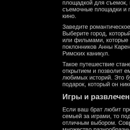
площадкой для съемок, 
съемочные площадки и п
кино.
Заведите романтическое
Выберите город, которы
или фильмами, которые 
поклонников Анны Каре
Римских каникул.
Такое путешествие стан
открытием и позволит ем
любимых историй. Это 
подарок, который он ник
Игры и развлече
Если ваш брат любит пр
семьей за играми, то по
отличным выбором. Сов
множество разнообразны