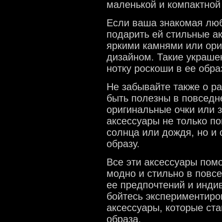
маленькой и компактной
Если ваша знакомая люб
подарить ей стильные ак
яркими камнями или ори
дизайном. Такие украше
нотку роскоши в ее обра
Не забывайте также о р
быть полезны в повседн
оригинальные очки или 
аксессуары не только п
солнца или дождя, но и
образу.
Все эти аксессуары пом
модно и стильно в повсе
ее предпочтений и инди
бойтесь экспериментиро
аксессуары, которые ст
образа.