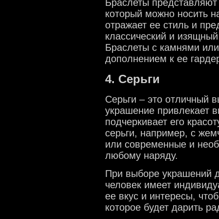
Браслеты представляют 
который можно носить на
отражает ее стиль и пре
классический и изящный
Браслеты с камнями или
дополнением к ее гарде
4. Серьги
Серьги – это отличный в
украшение привлекает в
подчеркивает его красот
серьги, например, с же
или современные и необ
любому наряду.
При выборе украшений д
человек имеет индивиду
ее вкус и интересы, чт
которое будет дарить ра