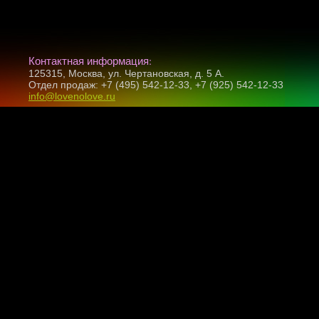
Контактная информация:
125315, Москва, ул. Чертановская, д. 5 А.
Отдел продаж: +7 (495) 542-12-33, +7 (925) 542-12-33
info@lovenolove.ru