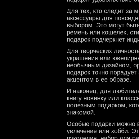
Для тех, кто следит за
аксессуары для повседн
выбором. Это могут быт
ремень или кошелек, ст
подарок подчеркнет инд
Для творческих личност
украшения или ювелирны
необычным дизайном, ор
подарок точно порадует
акцентом в ее образе.
И наконец, для любите
книгу новинку или класс
полезным подарком, кот
знакомой.
Особые подарки можно в
увлечение или хобби. Э
рукоделия, набор для р