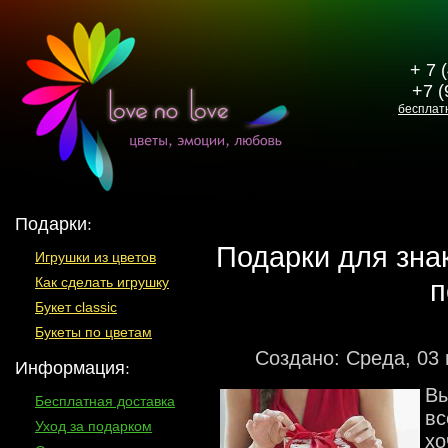
+ 7 
+7 (
бесплат
Подарки:
Подарки для зна
Игрушки из цветов
п
Как сделать игрушку
Букет classic
Букеты по цветам
Создано: Среда, 03
Информация:
Вы
Бесплатная доставка
вс
Уход за подарком
хо