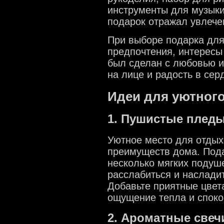
инструменты для музыки 
подарок отражал увлече
При выборе подарка для
предпочтения, интересы 
был сделан с любовью и
на лице и радость в сер
Идеи для уютног
1. Пушистые пледы
Уютное место для отдых
преимуществ дома. Под
несколько мягких подуше
расслабиться и наслади
Добавьте приятные цвета
ощущение тепла и споко
2. Ароматные све