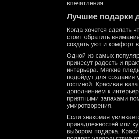
впечатления.
Лучшие подарки 
Когда хочется сделать ч
стоит обратить внимание
создать уют и комфорт 
Одной из самых популяр
принесут радость и пра
интерьера. Мягкие плед
подойдут для создания 
гостиной. Красивая ваз
дополнением к интерьер
приятными запахами пом
умиротворения.
Если знакомая увлекает
принадлежностей или ку
выбором подарка. Краси
подарят удовольствие о