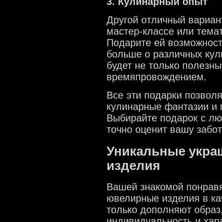
3. Кулинарный опыт
Другой отличный вариант
мастер-классе или тема
Подарите ей возможность
больше о различных кул
будет не только полезн
времяпровождением.
Все эти подарки позвол
кулинарные фантазии и 
Выбирайте подарок с лю
точно оценит вашу забот
Уникальные укра
изделия
Вашей знакомой понравя
ювелирные изделия в ка
только дополняют образ
индивидуальность и хар