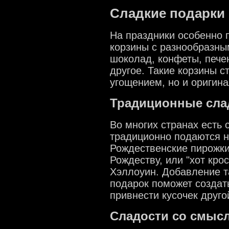
Сладкие подарки 
На праздники особенно
корзины с разнообразны
шоколад, конфеты, пече
другое. Такие корзины с
угощением, но и ориги
Традиционные сла
Во многих странах есть
традиционно подаются н
Рождественские пирожки,
Рождеству, или "хот кро
Хэллоуин. Добавление т
подарок поможет создат
привнести кусочек друго
Сладости со смыс