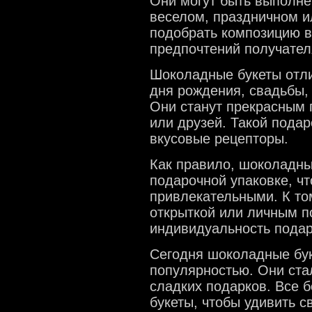
Они могут быть выполне
веселом, праздничном и
подобрать композицию в
предпочтений получател
Шоколадные букеты отли
дня рождения, свадьбы,
Они станут прекрасным 
или друзей. Такой подар
вкусовые рецепторы.
Как правило, шоколадны
подарочной упаковке, чт
привлекательными. К то
открыткой или личным п
индивидуальность подар
Сегодня шоколадные бу
популярностью. Они ста
сладких подарков. Все 
букеты, чтобы удивить с