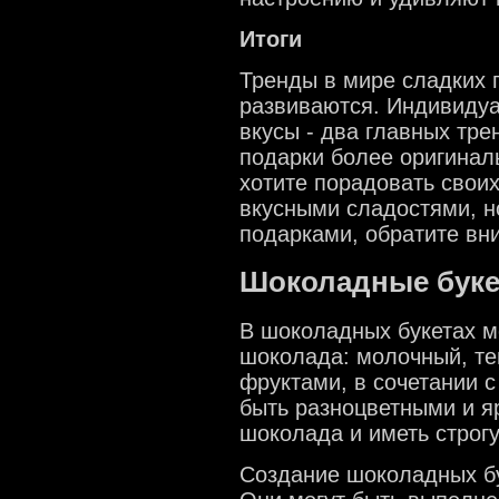
Итоги
Тренды в мире сладких 
развиваются. Индивиду
вкусы - два главных тре
подарки более оригина
хотите порадовать своих
вкусными сладостями, н
подарками, обратите вн
Шоколадные бук
В шоколадных букетах м
шоколада: молочный, те
фруктами, в сочетании с
быть разноцветными и яр
шоколада и иметь строг
Создание шоколадных бу