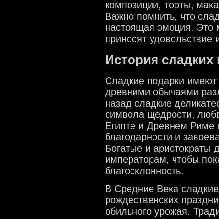
композиции, торты, мака
Важно помнить, что слад
настоящая эмоция. Это 
приносят удовольствие и
История сладких
Сладкие подарки имеют 
древними обычаями разл
назад сладкие деликате
символа щедрости, любв
Египте и Древнем Риме 
благодарности и завоев
Богатые и аристократы 
императорам, чтобы пок
благосклонность.
В Средние Века сладкие
рождественских праздни
обильного урожая. Трад