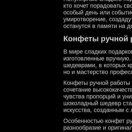
кто хочет порадовать св
особый день или событи
умиротворение, создаду
останутся в памяти на д
Конфеты ручной 
В мире сладких подарко
изготовленные вручную.
шедеврами, в которых к
но и мастерство профес
Конфеты ручной работы 
сочетание высококачест
чувства пропорций и ун
шоколадный шедевр ста
искусства, созданным с
Особенностью конфет ру
разнообразие и оригина