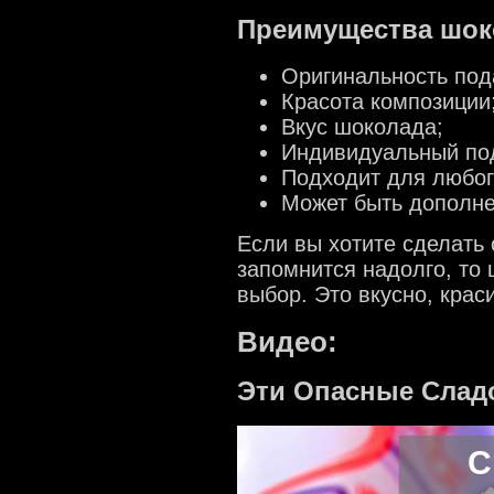
Преимущества шок
Оригинальность под
Красота композиции
Вкус шоколада;
Индивидуальный под
Подходит для любог
Может быть дополн
Если вы хотите сделать
запомнится надолго, то
выбор. Это вкусно, крас
Видео:
Эти Опасные Сладо
С