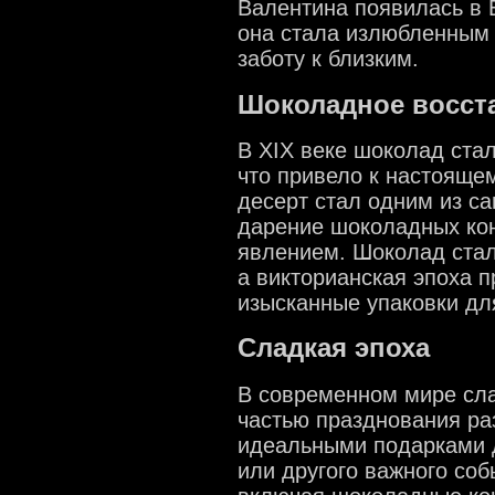
Валентина появилась в 
она стала излюбленным 
заботу к близким.
Шоколадное восст
В XIX веке шоколад ста
что привело к настояще
десерт стал одним из с
дарение шоколадных ко
явлением. Шоколад стал
а викторианская эпоха 
изысканные упаковки дл
Сладкая эпоха
В современном мире сл
частью празднования ра
идеальными подарками 
или другого важного со