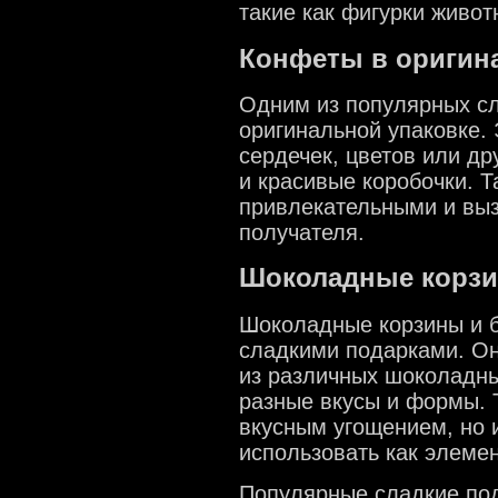
такие как фигурки живо
Конфеты в оригин
Одним из популярных сл
оригинальной упаковке. 
сердечек, цветов или др
и красивые коробочки. Т
привлекательными и вы
получателя.
Шоколадные корзи
Шоколадные корзины и 
сладкими подарками. Он
из различных шоколадны
разные вкусы и формы. 
вкусным угощением, но 
использовать как элеме
Популярные сладкие под