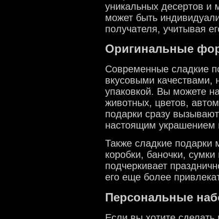
уникальных десертов и 
может быть индивидуали
получателя, учитывая ег
Оригинальные фор
Современные сладкие по
вкусовыми качествами, 
упаковкой. Вы можете н
животных, цветов, автом
подарки сразу вызывают 
настоящим украшением 
Также сладкие подарки 
коробки, баночки, сумк
подчеркивает праздничн
его еще более привлека
Персональные наб
Если вы хотите сделать