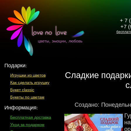
+ 7 
+7 (
бесплат
Подарки:
Сладкие подарки
Игрушки из цветов
с
Как сделать игрушку
Букет classic
Букеты по цветам
Создано: Понедельн
Информация:
Гу
Бесплатная доставка
на
Уход за подарком
ор