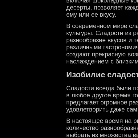
включая шоколадные кон
десерты, позволяет кажд
ему или ее вкусу.
В современном мире сла
культуры. Сладости из р
разнообразие вкусов и т
различными гастрономич
создают прекрасную воз
наслаждением с близким
Изобилие сладос
Сладости всегда были п
в любое другое время г
предлагает огромное ра
удовлетворить даже сам
В настоящее время на р
количество разнообразн
выбрать из множества в