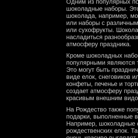
Одним из популярных п
шоколадные наборы. Это
шоколада, например, мо
или наборы с различным
или сухофрукты. Шокол
насладиться разнообраз
атмосферу праздника.
Кроме шоколадных набор
популярными являются 
Это могут быть праздни
виде елок, снеговиков и
конфеты, печенье и торт
создает атмосферу празд
красивым внешним видо
На Рождество также поп
подарки, выполненные в
Например, шоколадные 
рождественских елок. Та
очень красиво выглядят