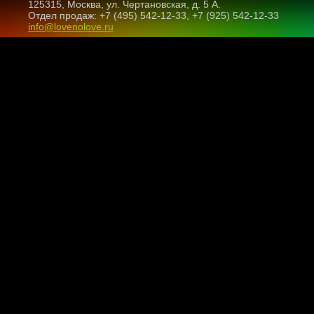
125315, Москва, ул. Чертановская, д. 5 А.
Отдел продаж: +7 (495) 542-12-33, +7 (925) 542-12-33
info@lovenolove.ru