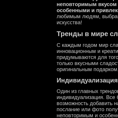
неповторимым вкусом 
особенными и привле
любимым людям, выбрав
искусства!
Тренды в мире с
С каждым годом мир сла
инновационным и креат
придумываются для того
только вкусными сладос
оригинальным подарком
Индивидуализация
Один из главных трендов
индивидуализация. Все 
возможность добавить н
послание или фото полу
неповторимым и особенн