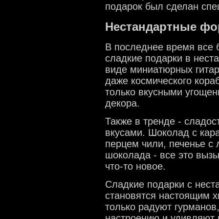
подарок был сделан спе
Нестандартные фо
В последнее время все
сладкие подарки в нест
виде миниатюрных гитар
даже космического кораб
только вкусными угощен
декора.
Также в тренде - сладос
вкусами. Шоколад с кар
перцем чили, печенье с 
шоколада - все это выз
что-то новое.
Сладкие подарки с нес
становятся настоящим х
только радуют гурманов
настроению и удивляют 