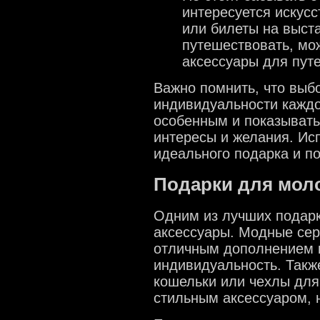
интересуется искус
или билеты на выста
путешествовать, мо
аксессуары для пут
Важно помнить, что выбо
индивидуальности каждо
особенным и показывать
интересы и желания. Ис
идеального подарка и п
Подарки для мол
Одним из лучших подар
аксессуары. Модные серь
отличным дополнением к
индивидуальность. Также
кошельки или чехлы для
стильным аксессуаром, 