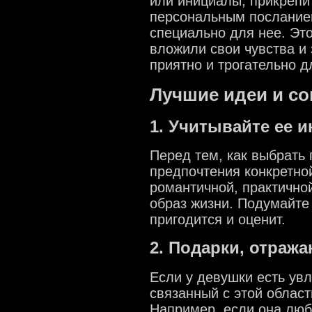
или инициалы, прикрепи
персональным посланием
специально для нее. Это
вложили свои чувства и 
приятно и трогательно 
Лучшие идеи и с
1. Учитывайте ее 
Перед тем, как выбрать 
предпочтения конкретно
романтичной, практично
образ жизни. Подумайте 
пригодится и оценит.
2. Подарки, отраж
Если у девушки есть увл
связанный с этой облас
Например, если она люб