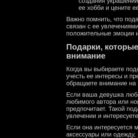
создания украшений
ее хобби и цените е
Важно помнить, что под
связан с ее увлечениям
положительные эмоции и
Подарки, которы
внимание
Когда вы выбираете под
учесть ее интересы и пр
обращаете внимание на 
Если ваша девушка любит
любимого автора или но
предпочитает. Такой под
увлечении и интересуетес
Если она интересуется 
аксессуары или одежду, 