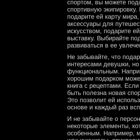
спортом, вы можете под
спортивную экипировку.
подарите ей карту мира,
аксессуары для путешес
искусством, подарите ей
выставку. Выбирайте под
развиваться в ее увлече
Не забывайте, что подар
интересами девушки, но
функциональным. Наприм
хорошим подарком может
книга с рецептами. Если
быть полезна новая спо
Это позволит ей исполь
основе и каждый раз вс
И не забывайте о персо
некоторые элементы, ко
особенным. Например, м