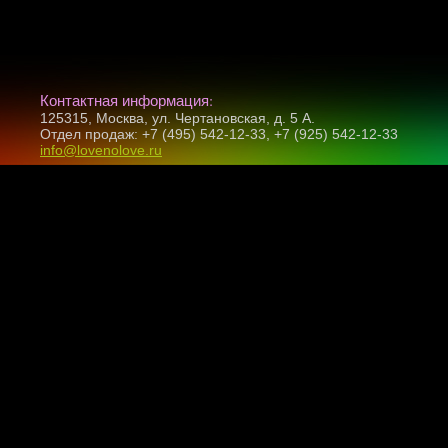
Контактная информация:
125315, Москва, ул. Чертановская, д. 5 А.
Отдел продаж: +7 (495) 542-12-33, +7 (925) 542-12-33
info@lovenolove.ru