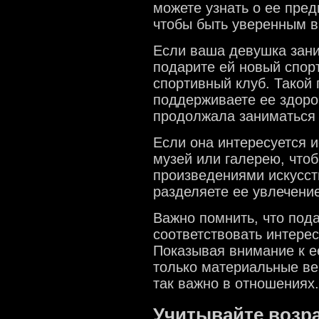
можете узнать о ее пред
чтобы быть уверенным в
Если ваша девушка зани
подарите ей новый спор
спортивный клуб. Такой 
поддерживаете ее здоро
продолжала заниматься
Если она интересуется и
музей или галерею, что
произведениями искусств
разделяете ее увлечение
Важно помнить, что под
соответствовать интере
Показывая внимание к е
только материальные вещ
так важно в отношениях.
Учитывайте возра