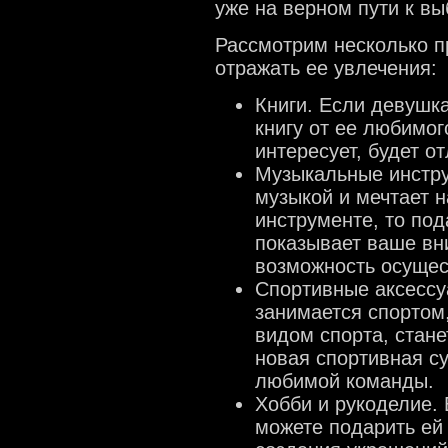
уже на верном пути к вы
Рассмотрим несколько п
отражать ее увлечения:
Книги. Если девушка
книгу от ее любимог
интересует, будет о
Музыкальные инстру
музыкой и мечтает 
инструменте, то под
показывает ваше вни
возможность осущест
Спортивные аксессу
занимается спортом
видом спорта, стан
новая спортивная с
любимой команды.
Хобби и рукоделие. 
можете подарить ей