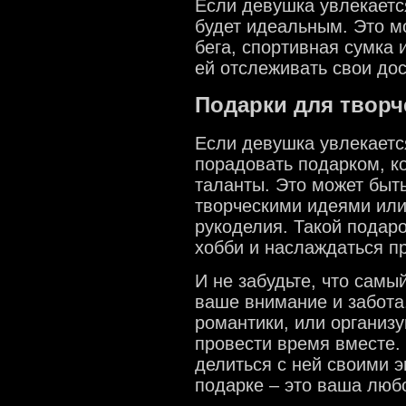
Если девушка увлекается
будет идеальным. Это м
бега, спортивная сумка 
ей отслеживать свои до
Подарки для творч
Если девушка увлекаетс
порадовать подарком, к
таланты. Это может быть
творческими идеями ил
рукоделия. Такой подаро
хобби и наслаждаться п
И не забудьте, что самы
ваше внимание и забота
романтики, или организ
провести время вместе. 
делиться с ней своими 
подарке – это ваша люб