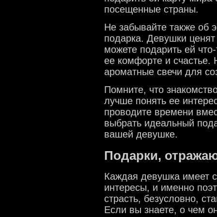
посещенные страны.
Не забывайте также об
подарка. Девушки ценят
можете подарить ей что-т
ее комфорте и счастье.
ароматные свечи для со
Помните, что знакомств
лучше понять ее интере
проводите времени вмес
выбрать идеальный пода
вашей девушке.
Подарки, отража
Каждая девушка имеет с
интересы, и именно поэт
страсть, безусловно, ст
Если вы знаете, о чем о