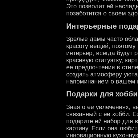
Это позволит ей наслад
позаботится о своем здо
Интерьерные пода
Зрелые дамы часто обла
красоту вещей, поэтому 
интерьер, всегда будут 
красивую статуэтку, кар
ее предпочтения в стиле
создать атмосферу уюта
напоминанием о вашем 
Подарки для хобби
Зная о ее увлечениях, в
связанный с ее хобби. Е
подарите ей набор для
картину. Если она любит
инновационную кухонную