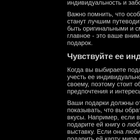
индивидуальность и забо
Важно помнить, что осо
станут лучшим путеводи
быть оригинальными и с
главное - это ваше вни
подарок.
Чувствуйте ее и
Когда вы выбираете под
учесть ее индивидуальн
своему, поэтому стоит о
предпочтения и интерес
Ваши подарки должны от
показывать, что вы обра
вкусы. Например, если 
подарите ей книгу о лю
выставку. Если она люб
подарить ей карту мира