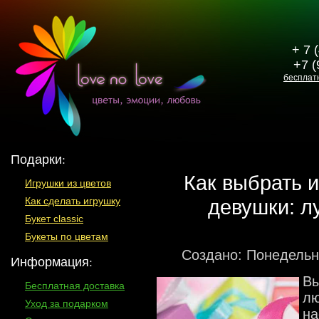
+ 7 
+7 (
бесплат
Подарки:
Как выбрать 
Игрушки из цветов
девушки: л
Как сделать игрушку
Букет classic
Букеты по цветам
Создано: Понедельн
Информация:
Вы
Бесплатная доставка
лю
Уход за подарком
на