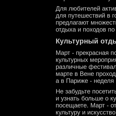
Для любителей актив
для путешествий в г
предлагают множест
отдыха и походов п
Культурный отды
Март - прекрасная п
культурных мероприя
различные фестивал
марте в Вене прохо
а в Париже - неделя
Не забудьте посетит
и узнать больше о к
посещаете. Март - о
культуру и искусство