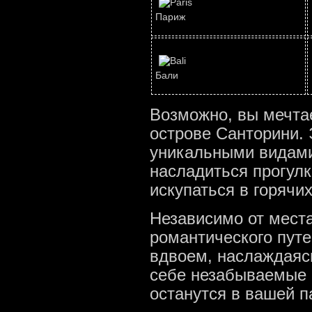
Париж
Бали
Возможно, вы мечта
острове Санторини. 
уникальными видами
насладиться прогул
искупаться в горячих
Независимо от места
романтического пут
вдвоем, наслаждаяс
себе незабываемые 
останутся в вашей п