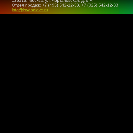
125315, Москва, ул. Чертановская, д. 5 А.
Отдел продаж: +7 (495) 542-12-33, +7 (925) 542-12-33
info@lovenolove.ru