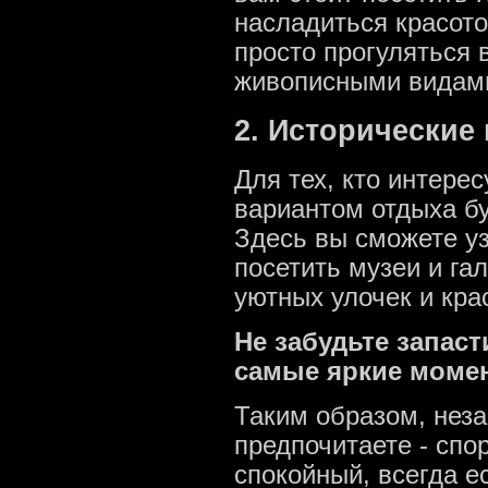
насладиться красото
просто прогуляться 
живописными видам
2. Исторические
Для тех, кто интере
вариантом отдыха бу
Здесь вы сможете у
посетить музеи и га
уютных улочек и кр
Не забудьте запас
самые яркие момен
Таким образом, неза
предпочитаете - спо
спокойный, всегда е