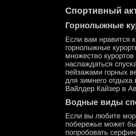
Спортивный ак
Горнолыжные к
Если вам нравится к
горнолыжные курорты
множество курортов 
наслаждаться спуск
пейзажами горных в
для зимнего отдыха
Вайлдер Кайзер в Ав
Водные виды сп
Если вы любите море
побережье может бы
попробовать серфинг