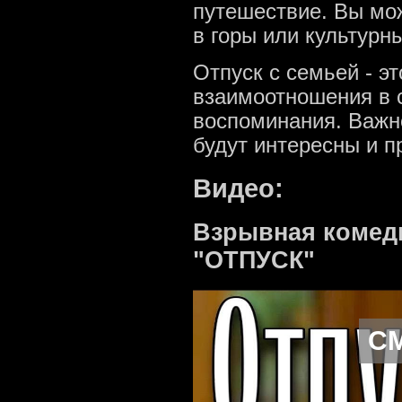
путешествие. Вы мо
в горы или культурн
Отпуск с семьей - э
взаимоотношения в 
воспоминания. Важн
будут интересны и п
Видео:
Взрывная комед
"ОТПУСК"
С