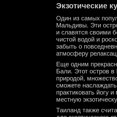
Экзотические к
Один из самых попул
Мальдивы. Эти остр
и славятся своими 
чистой водой и рос
забыть о повседневн
атмосферу релаксац
Еще одним прекрасн
Бали. Этот остров в
природой, множеств
сможете наслаждать
практиковать йогу и
местную экзотическ
Таиланд также счит