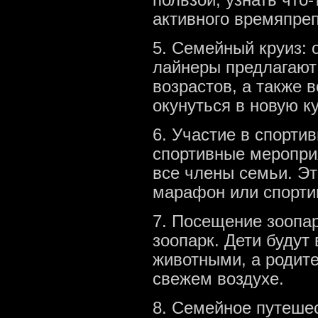
активного времяпре
5. Семейный круиз: 
лайнеры предлагают
возрастов, а также 
окунуться в новую ку
6. Участие в спорти
спортивные мероприя
все члены семьи. Эт
марафон или спорти
7. Посещение зоопар
зоопарк. Дети будут
животными, а родите
свежем воздухе.
8. Семейное путешес