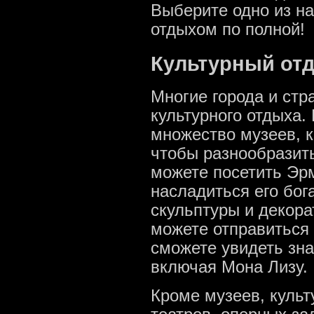
Выберите одно из н
отдыхом по полной!
Культурный от
Многие города и ст
культурного отдыха.
множество музеев, к
чтобы разнообразит
можете посетить Эрм
насладиться его бо
скульптуры и декора
можете отправиться 
сможете увидеть зн
включая Мона Лизу.
Кроме музеев, куль