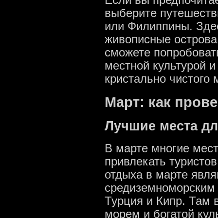
выберите путешестви
или Филиппины. Зде
живописные острова
сможете попробовать
местной культурой и
кристально чистого 
Март: как прове
Лучшие места дл
В марте многие мес
привлекать туристо
отдыха в марте явля
средиземноморским к
Турция и Кипр. Там 
морем и богатой кул