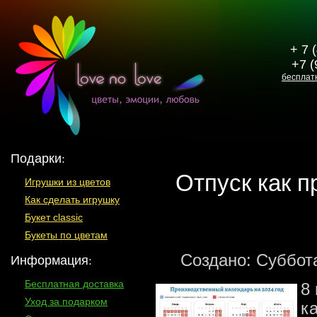
+ 7 
+7 (
бесплат
Подарки:
Отпуск как п
Игрушки из цветов
Как сделать игрушку
Букет classic
Букеты по цветам
Создано: Суббот
Информация:
Бесплатная доставка
8 
Уход за подарком
к