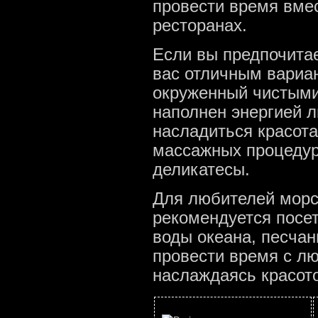
провести время вме
ресторанах.
Если вы предпочитае
вас отличным вариан
окруженный чистыми
наполнен энергией 
насладиться красота
массажных процедур
деликатесы.
Для любителей морск
рекомендуется посе
воды океана, песчан
провести время с л
наслаждаясь красот