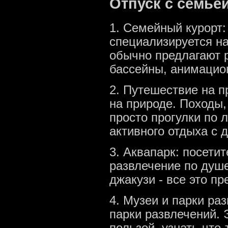
Отпуск с семье
1. Семейный курорт:
специализируется н
обычно предлагают р
бассейны, анимацио
2. Путешествие на п
на природе. Походы,
просто прогулки по 
активного отдыха с 
3. Аквапарк: посети
развлечение по душе
джакузи - все это п
4. Музеи и парки ра
парки развлечений. 
пользой, узнать что-