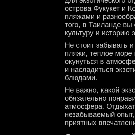
для экзотического о
острова Фукукет и К
пляжами и разнообр
того, в Таиланде вы
культуру и историю 
Не стоит забывать и
пляжи, теплое море 
окунуться в атмосф
и насладиться экзо
блюдами.
Не важно, какой экз
обязательно понрави
атмосфера. Отдыхать
незабываемый опыт, 
приятных впечатлен