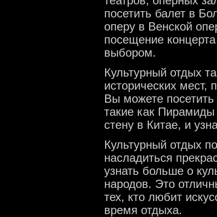
театров, оперных за
посетить балет в Бо
оперу в Венской опе
посещение концерта
выбором.
Культурный отдых т
исторических мест, 
Вы можете посетить
такие как Пирамиды
стену в Китае, и узн
Культурный отдых по
насладиться прекра
узнать больше о кул
народов. Это отличн
тех, кто любит искус
время отдыха.