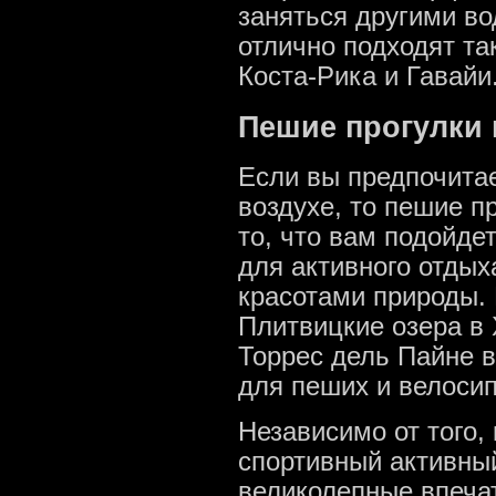
заняться другими во
отлично подходят та
Коста-Рика и Гавайи
Пешие прогулки 
Если вы предпочита
воздухе, то пешие п
то, что вам подойде
для активного отдых
красотами природы. 
Плитвицкие озера в 
Торрес дель Пайне 
для пеших и велоси
Независимо от того,
спортивный активны
великолепные впеча