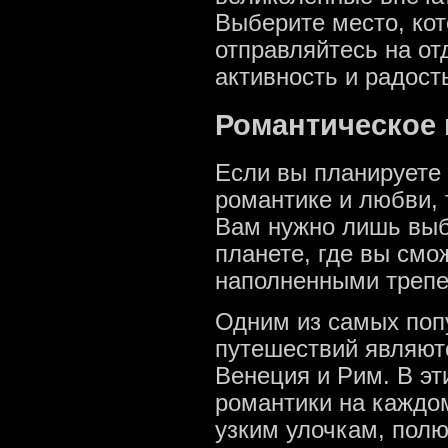
Выберите место, кот
отправляйтесь на от
активность и радост
Романтическое 
Если вы планируете
романтике и любви, 
Вам нужно лишь выб
планете, где вы см
наполненными трепе
Одним из самых поп
путешествий являютс
Венеция и Рим. В эт
романтики на каждом
узким улочкам, пол