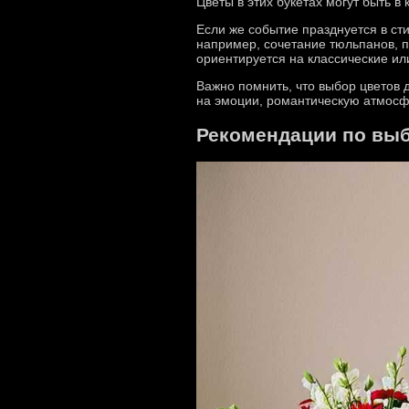
Цветы в этих букетах могут быть в
Если же событие празднуется в ст
например, сочетание тюльпанов, 
ориентируется на классические ил
Важно помнить, что выбор цветов 
на эмоции, романтическую атмосфе
Рекомендации по выб