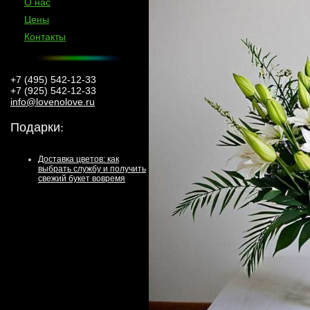
О нас
Цены
Контакты
+7 (495) 542-12-33
+7 (925) 542-12-33
info@lovenolove.ru
Подарки
:
Доставка цветов: как
выбрать службу и получить
свежий букет вовремя