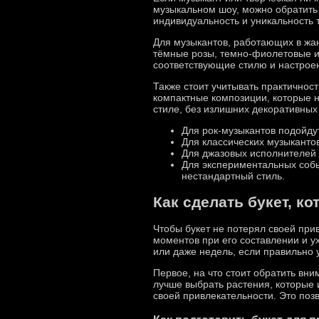
музыкальном шоу, можно обратить 
индивидуальность и уникальность 
Для музыкантов, работающих в жан
тёмные розы, темно-фиолетовые ир
соответствующие стилю и настрое
Также стоит учитывать практичнос
компактные композиции, которые 
стиле, без излишних декоративных 
Для рок-музыкантов подойдут
Для классических музыкантов
Для джазовых исполнителей
Для экспериментальных собы
нестандартный стиль.
Как сделать букет, к
Чтобы букет не потерял своей при
моментов при его составлении и у
или даже недель, если правильно 
Первое, на что стоит обратить вн
лучше выбрать растения, которые 
своей привлекательности. Это позв