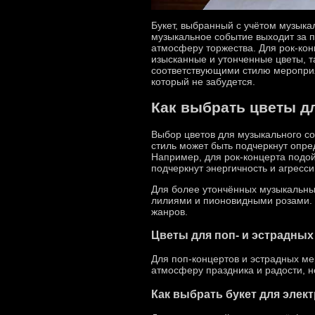
Букет, выбранный с учётом музыка
музыкальное событие выходит за п
атмосферу торжества. Для рок-кон
изысканные и утонченные цветы, т
соответствующими стилю мероприя
который не забудется.
Как выбрать цветы д
Выбор цветов для музыкального с
стиль может быть подчеркнут опре
Например, для рок-концерта подой
подчеркнут энергичность и агресс
Для более утончённых музыкальных
лилиями и пионовидными розами. 
жанров.
Цветы для поп- и эстрадны
Для поп-концертов и эстрадных ме
атмосферу праздника и радости, н
Как выбрать букет для элек