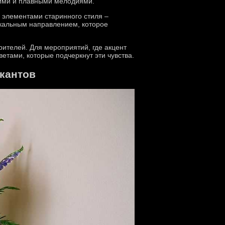
гкими и плавными мелодиями.
с элементами старинного стиля –
ыкальным направлением, которое
рителей. Для мероприятий, где акцент
етами, которые подчеркнут эти чувства.
кантов