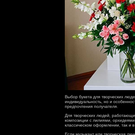
Выбор букета для творческих людей
индивидуальность, но и особеннос
предпочтения получателя.
Для творческих людей, работающи
композиции с лилиями, орхидеями 
классическом оформлении, так и в
Если музыкант или творческая лич