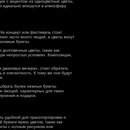
ии с акцентом на одноцветные цветы,
ки идеально впишутся в атмосферу
 На концерт или фестиваль стоит
тиях часто много людей, и цветы могут
носимые букеты.
 долговечные цветы, такие как
ри непростых условиях. Композиции,
 джазовых вечерах, стоит обратить
 и элегантность. К тому же они будут
я.
выбрать более нежные букеты.
и эмоций, характерных для таких
троения в подарок.
ть удобной для транспортировки и
 бумаги ярких цветов, такие как
нты с нотным рисунком или