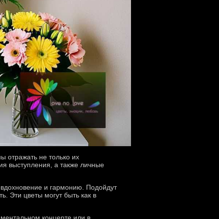
ны отражать не только их
ия выступления, а также личные
 вдохновение и гармонию. Подойдут
. Эти цветы могут быть как в
иментальном концерте или в