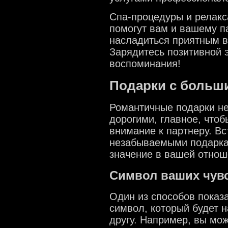
Спа-процедуры и релакс
помогут вам и вашему па
насладиться приятным 
Зарядитесь позитивной 
воспоминания!
Подарки с больш
Романтичные подарки не
дорогими, главное, чтоб
внимание к партнеру. Вс
незабываемыми подарка
значение в вашей отнош
Символ ваших чув
Один из способов показа
символ, который будет н
другу. Например, вы мож