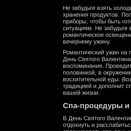
Не забудьте взять холо
хранения продуктов. По
приборы, чтобы быть г
ситуациям. Не забудьте 
романтическое освещени
вечернему ужину.
Романтический ужин на 
День Святого Валентина
воспоминания. Проведит
половинкой, в окружени
восхитительной еды. Во
традицией и дополнит с
вашей жизни.
Спа-процедуры и
В День Святого Валенти
отдохнуть и расслабитьс