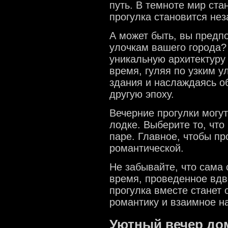
путь. В темноте мир ста
прогулка становится не
А может быть, вы предпо
улочкам вашего города?
уникальную архитектуру
время, гуляя по узким у
здания и наслаждаясь об
другую эпоху.
Вечерние прогулки могу
лодке. Выберите то, что
паре. Главное, чтобы п
романтической.
Не забывайте, что сама 
время, проведенное вд
прогулка вместе станет 
романтику и взаимное н
Уютный вечер до