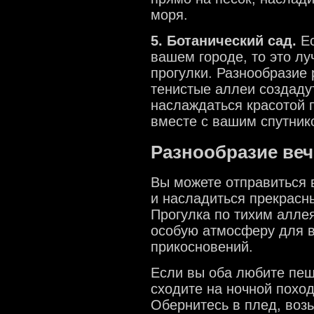
моря.
5. Ботанический сад.
Ес
вашем городе, то это л
прогулки. Разнообразие 
тенистые аллеи создаду
наслаждаться красотой 
вместе с вашим спутник
Разнообразие веч
Вы можете отправиться 
и насладиться прекрасн
Прогулка по тихим алле
особую атмосферу для в
прикосновений.
Если вы оба любите пеш
сходите на ночной поход
Обернитесь в плед, воз