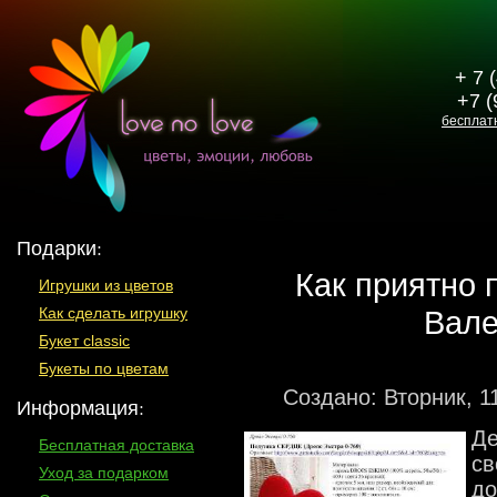
+ 7 
+7 (
бесплат
Подарки:
Как приятно 
Игрушки из цветов
Вале
Как сделать игрушку
Букет classic
Букеты по цветам
Создано: Вторник, 1
Информация:
Де
Бесплатная доставка
св
Уход за подарком
до