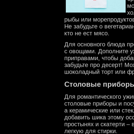
мо
хо
рыбы или морепродуктов
Не забудьте о вегетариа
кто не ест мясо.
Для основного блюда пр
с овощами. Дополните у
приправами, чтобы добав
забудьте про десерт! Мо
шоколадный торт или фр
Столовые приборы
Для романтического ужин
столовые приборы и пос
а керамические или сте
добавить шика этому ос
простынях и скатерти – 
легкую для стирки.