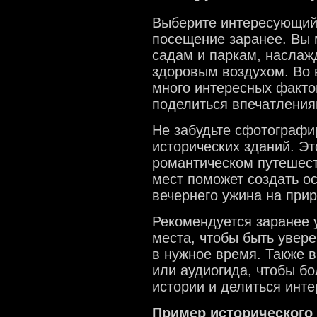
Выберите интересующий 
посещение заранее. Вы 
садам и паркам, насла
здоровым воздухом. Во 
много интересных факто
поделиться впечатления
Не забудьте сфотографи
исторических зданий. Э
романтическом путешест
мест поможет создать о
вечернего ужина на прир
Рекомендуется заранее 
места, чтобы быть увере
в нужное время. Также в
или аудиогида, чтобы б
истории и делиться инт
Пример исторического