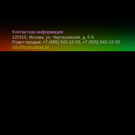
Контактная информация:
125315, Москва, ул. Чертановская, д. 5 А.
Отдел продаж: +7 (495) 542-12-33, +7 (925) 542-12-33
info@lovenolove.ru