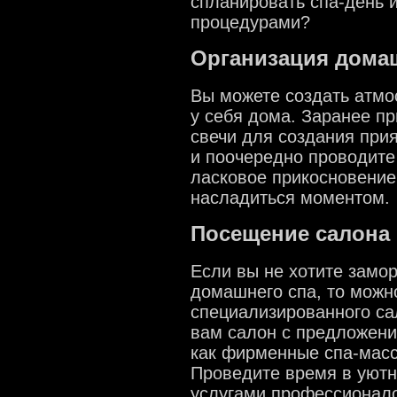
спланировать спа-день 
процедурами?
Организация дома
Вы можете создать атмо
у себя дома. Заранее пр
свечи для создания при
и поочередно проводите
ласковое прикосновение
насладиться моментом.
Посещение салона
Если вы не хотите замор
домашнего спа, то можн
специализированного са
вам салон с предложени
как фирменные спа-масс
Проведите время в уют
услугами профессионал