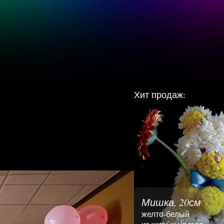
Хит продаж:
Мишка, 20см
желто-белый