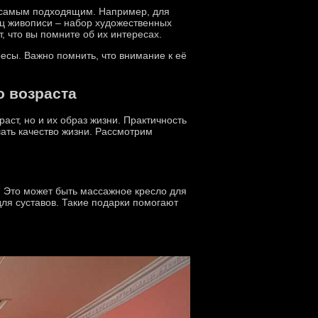
т самым подходящим. Например, для
ц живописи – набор художественных
, что вы помните об их интересах.
есы. Важно помнить, что внимание к её
о возраста
аст, но и их образ жизни. Практичность
ать качество жизни. Рассмотрим
. Это может быть массажное кресло для
ля суставов. Такие подарки помогают