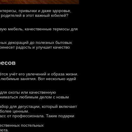
интересы, привычки и даже здоровье,
ь родителей в этот важный юбилей?
овую мебель, качественные термосы для
ьных декораций до полезных бытовых
инесет радость и улучшит качество
ресов
тся учёт его увлечений и образа жизни.
 любимые занятия. Вот несколько идей
для охоты или качественную
 заниматься любимым делом с новым
набор для дегустации, который включает
 более ценным.
ласс от профессионала. Такие подарки
чественных постельных
уюта.