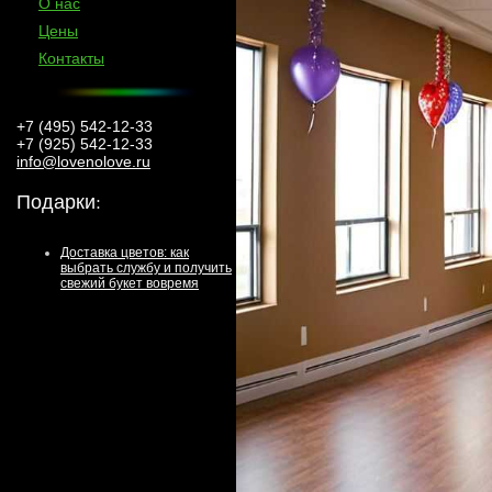
О нас
Цены
Контакты
+7 (495) 542-12-33
+7 (925) 542-12-33
info@lovenolove.ru
Подарки
:
Доставка цветов: как
выбрать службу и получить
свежий букет вовремя