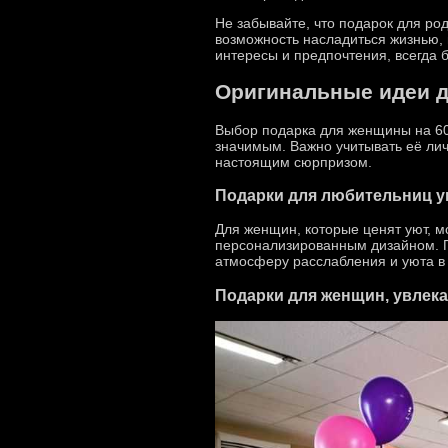
Не забывайте, что подарок для род
возможность насладиться жизнью, 
интересы и предпочтения, всегда
Оригинальные идеи дл
Выбор подарка для женщины на 60 л
значимым. Важно учитывать её лич
настоящим сюрпризом.
Подарки для любительниц у
Для женщин, которые ценят уют, м
персонализированным дизайном. П
атмосферу расслабления и уюта в
Подарки для женщин, увлек