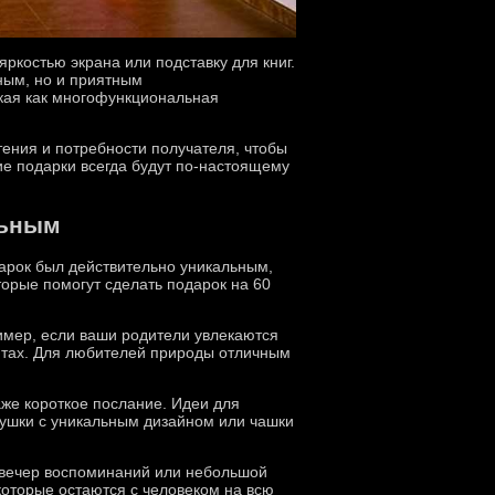
ркостью экрана или подставку для книг.
ным, но и приятным
акая как многофункциональная
тения и потребности получателя, чтобы
ие подарки всегда будут по-настоящему
льным
дарок был действительно уникальным,
торые помогут сделать подарок на 60
имер, если ваши родители увлекаются
нтах. Для любителей природы отличным
аже короткое послание. Идеи для
душки с уникальным дизайном или чашки
й вечер воспоминаний или небольшой
оторые остаются с человеком на всю