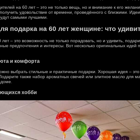
ителей на 60 лет – это не только вещь, но и внимание к его желан
получить удовольствие от времени, проведённого с близкими. Идеи
 будут самыми лучшими.
я подарка на 60 лет женщине: что удивит
ет – это возможность не только порадовать, но и удивить, подари
ные предпочтения и интересы. Вот несколько оригинальных идей п
юта и комфорта
ожно выбрать стильные и практичные подарки. Хорошая идея – это
одарите также набор ароматных свечей или элитное масло для ма
 доме.
ающихся хобби