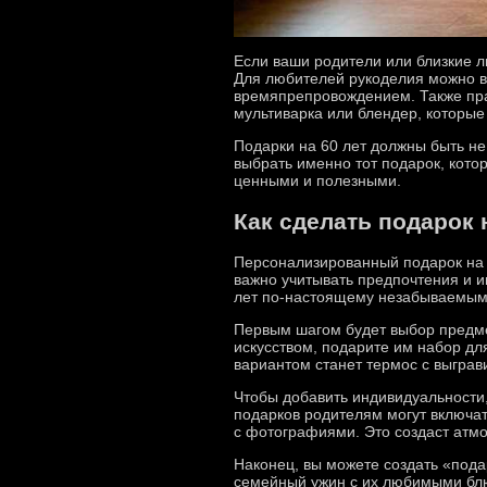
Если ваши родители или близкие л
Для любителей рукоделия можно вы
времяпрепровождением. Также пра
мультиварка или блендер, которые
Подарки на 60 лет должны быть не
выбрать именно тот подарок, кото
ценными и полезными.
Как сделать подарок
Персонализированный подарок на 6
важно учитывать предпочтения и и
лет по-настоящему незабываемым
Первым шагом будет выбор предме
искусством, подарите им набор д
вариантом станет термос с выгра
Чтобы добавить индивидуальности,
подарков родителям могут включа
с фотографиями. Это создаст атм
Наконец, вы можете создать «под
семейный ужин с их любимыми блю