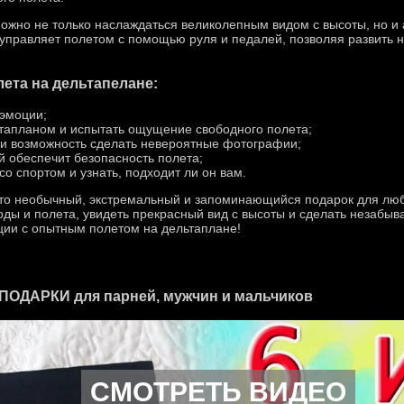
ожно не только наслаждаться великолепным видом с высоты, но и
 управляет полетом с помощью руля и педалей, позволяя развить
ета на дельтапелане:
эмоции;
тапланом и испытать ощущение свободного полета;
и возможность сделать невероятные фотографии;
й обеспечит безопасность полета;
о спортом и узнать, подходит ли он вам.
это необычный, экстремальный и запоминающийся подарок для люб
ды и полета, увидеть прекрасный вид с высоты и сделать незабы
ии с опытным полетом на дельтаплане!
 ПОДАРКИ для парней, мужчин и мальчиков
СМОТРЕТЬ ВИДЕО