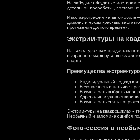
Не забудьте обсудить с мастером 
детальной проработки, поэтому не
Итак, аэрография на автомобиле –
дизайну и ярким краскам, ваш авт
протяжении долгого времени.
Экстрим-туры на ква
На таких турах вам предоставляет
выбранного маршрута, вы сможете
спорта.
Преимущества экстрим-туро
Индивидуальный подход к ка
Безопасность и наличие про
Возможность выбрать маршру
Адреналин и удовлетворение
Возможность снять напряжен
Экстрим-туры на квадроциклах - эт
Необычный и запоминающийся пода
Фото-сессия в необы
Для начала выберите тематику и с