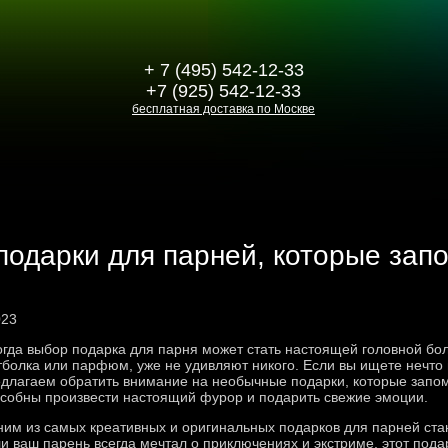
+ 7 (495) 542-12-33
+7 (925) 542-12-33
бесплатная доставка по Москве
одарки для парней, которые запо
023
гда выбор подарка для парня может стать настоящей головной бол
болка или парфюм, уже не удивляют никого. Если вы ищете нечто
длагаем обратить внимание на необычные подарки, которые запом
собны произвести настоящий фурор и подарить свежие эмоции.
им из самых креативных и оригинальных подарков для парней ста
и ваш парень всегда мечтал о приключениях и экстриме, этот пода