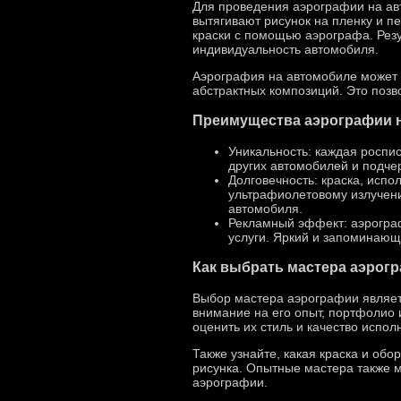
Для проведения аэрографии на ав
вытягивают рисунок на пленку и п
краски с помощью аэрографа. Резу
индивидуальность автомобиля.
Аэрография на автомобиле может б
абстрактных композиций. Это позв
Преимущества аэрографии 
Уникальность: каждая роспи
других автомобилей и подче
Долговечность: краска, исп
ультрафиолетовому излучени
автомобиля.
Рекламный эффект: аэрограф
услуги. Яркий и запоминающ
Как выбрать мастера аэрог
Выбор мастера аэрографии являет
внимание на его опыт, портфолио 
оценить их стиль и качество испол
Также узнайте, какая краска и об
рисунка. Опытные мастера также м
аэрографии.