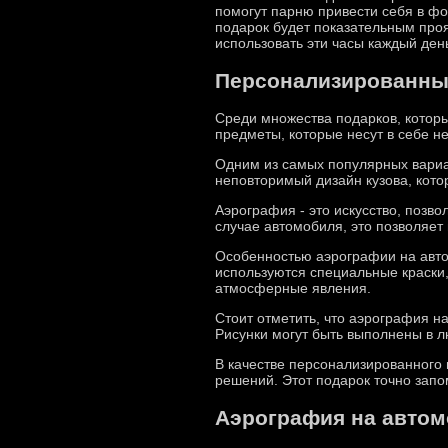
помогут парню привести себя в фо
подарок будет показательным проя
использовать эти часы каждый ден
Персонализированны
Среди множества подарков, котор
предметы, которые несут в себе н
Одним из самых популярных вариа
неповторимый дизайн кузова, кото
Аэрография - это искусство, позв
случае автомобиля, это позволяет
Особенностью аэрографии на автом
используются специальные краски,
атмосферные явления.
Стоит отметить, что аэрография на
Рисунки могут быть выполнены в л
В качестве персонализированного
решений. Этот подарок точно запо
Аэрография на авто