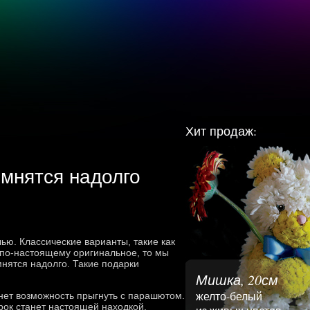
Хит продаж:
мнятся надолго
ью. Классические варианты, такие как
 по-настоящему оригинальное, то мы
нятся надолго. Такие подарки
Мишка, 20см
желто-белый
нет возможность прыгнуть с парашютом.
рок станет настоящей находкой.