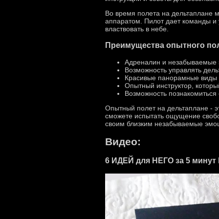
Во время полета на дельтаплане м
аппаратом. Пилот дает команды и
властвовать в небе.
Преимущества опытного пол
Адреналин и незабываемые 
Возможность управлять дель
Красивые панорамные виды 
Опытный инструктор, которы
Возможность познакомиться с
Опытный полет на дельтаплане - 
сможете испытать ощущение свобо
своим близким незабываемые эмоц
Видео:
6 ИДЕЙ для НЕГО за 5 минут