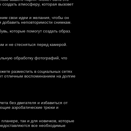
ы создать атмосферу, которая вызовет
ним свои идеи и желания, чтобы он
 и добавить неповторимости снимкам.
увь, которые помогут создать образ.
ым и не стесняться перед камерой.
льную обработку фотографий, что
ожете разместить в социальных сетях
нет отличным воспоминанием на долгие
ета без двигателя и избавиться от
яющие аэробатические трюки и
 планере, так и для новичков, которые
предоставляются все необходимые