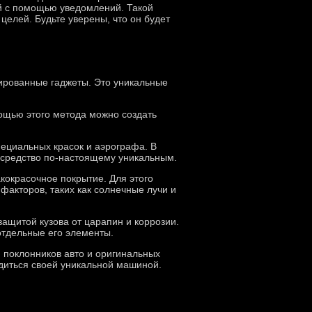
ий с помощью уведомлений. Такой
целей. Будьте уверены, что он будет
ированные гаджеты. Это уникальные
ощью этого метода можно создать
пециальных красок и аэрографа. В
е средство по-настоящему уникальным.
кокрасочное покрытие. Для этого
факторов, таких как солнечные лучи и
защитой кузова от царапин и коррозии.
отдельные его элементы.
 поклонников авто и оригинальных
рдиться своей уникальной машиной.