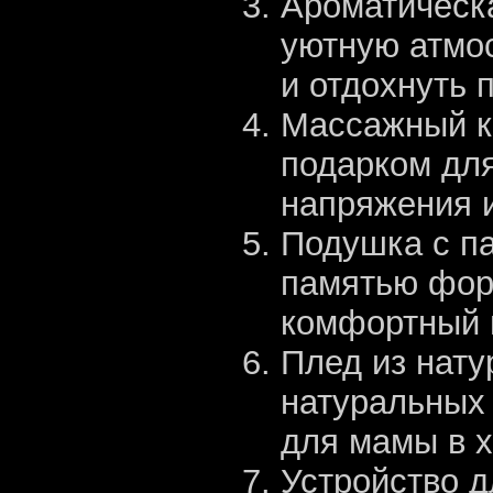
Ароматическа
уютную атмо
и отдохнуть 
Массажный к
подарком для
напряжения и
Подушка с п
памятью форм
комфортный 
Плед из нату
натуральных
для мамы в х
Устройство д