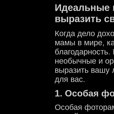
Идеальные 
выразить с
Когда дело дох
мамы в мире, к
благодарность.
необычные и ор
выразить вашу л
для вас.
1. Особая ф
Особая фоторам