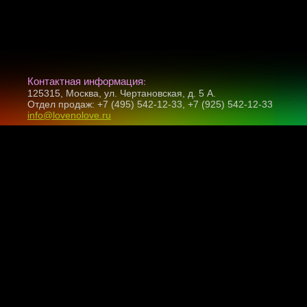
Контактная информация:
125315, Москва, ул. Чертановская, д. 5 А.
Отдел продаж: +7 (495) 542-12-33, +7 (925) 542-12-33
info@lovenolove.ru