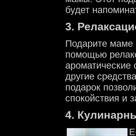
будет напомина
3. Релаксац
Подарите маме 
помощью релакс
ароматические 
другие средства
подарок позвол
спокойствия и з
4. Кулинарн
Е