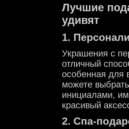
Лучшие под
удивят
1. Персонал
Украшения с пе
отличный способ
особенная для в
можете выбрать
инициалами, им
красивый аксес
2. Спа-пода