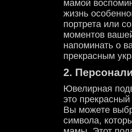
мамой воспомин
жизнь особенно
портрета или с
моментов вашей
напоминать о в
прекрасным укр
2. Персонал
Ювелирная подв
это прекрасный
Вы можете выбр
символа, котор
мамы. Этот под