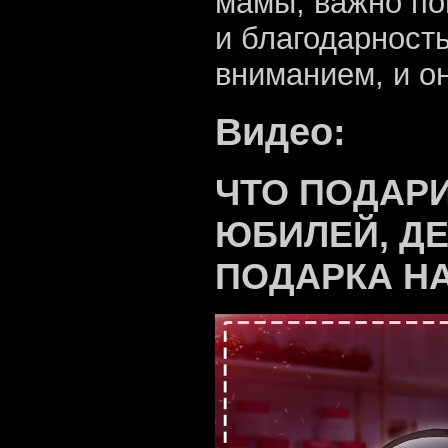
мамы, важно по
и благодарност
вниманием, и он
Видео:
ЧТО ПОДАРИ
ЮБИЛЕЙ, ДЕ
ПОДАРКА Н