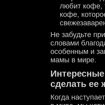
любит кофе, 
кофе, которо
свежезаварен
Не забудьте пр
словами благод
особенным и з
мамы в мире.
Интересные
сделать ее
Когда наступае