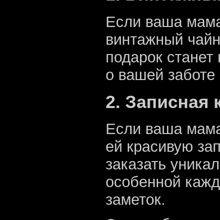
Если ваша мама
винтажный чайн
подарок станет
о вашей заботе
2. Записная
Если ваша мама
ей красивую за
заказать уника
особенной кажды
заметок.