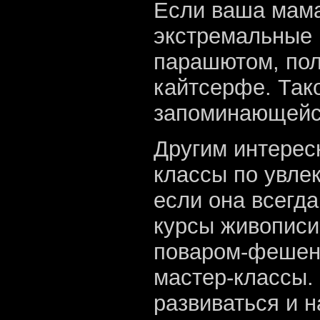
Если ваша мама
экстремальные 
парашютом, пол
кайтсерфе. Тако
запоминающейся
Другим интерес
классы по увле
если она всегда
курсы живописи
поваром-фешене
мастер-классы.
развиваться и 