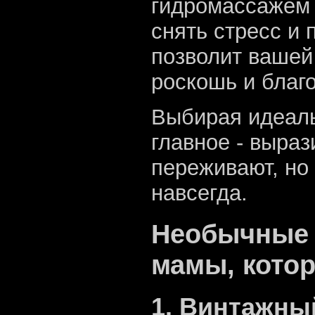
гидромассажем 
снять стресс и 
позволит вашей
роскошь и благ
Выбирая идеаль
главное - выра
переживают, но
навсегда.
Необычные 
мамы, котор
1. Винтажны