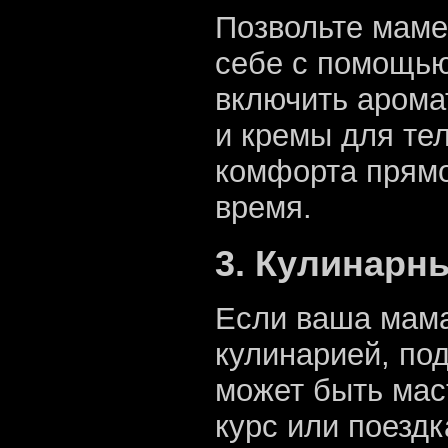
Позвольте маме
себе с помощью
включить арома
и кремы для те
комфорта прямо
время.
3. Кулинарн
Если ваша мама
кулинарией, по
может быть мас
курс или поезд