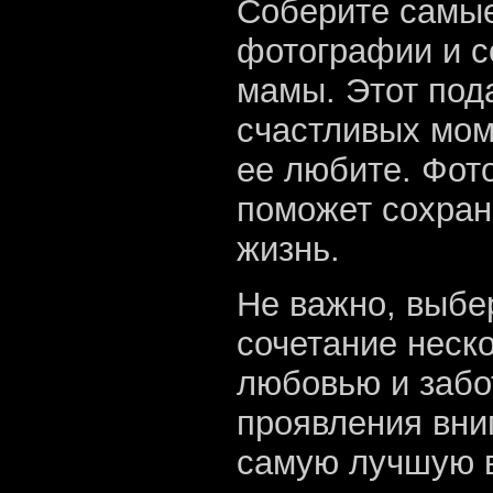
Соберите самы
фотографии и с
мамы. Этот под
счастливых мом
ее любите. Фот
поможет сохран
жизнь.
Не важно, выбер
сочетание неск
любовью и забо
проявления вни
самую лучшую в