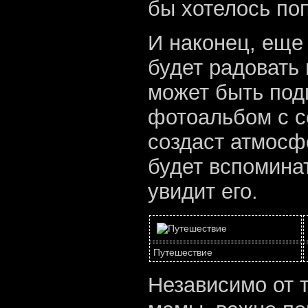
бы хотелось по
И наконец, еще 
будет радовать
может быть под
фотоальбом с с
создаст атмосф
будет вспоминат
увидит его.
Путешествие
Независимо от 