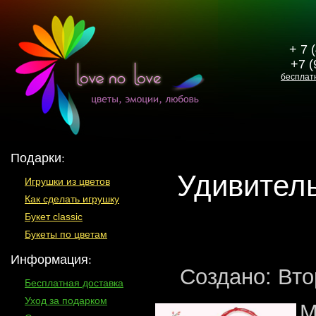
+ 7 
+7 (
бесплат
Подарки:
Удивител
Игрушки из цветов
Как сделать игрушку
Букет classic
Букеты по цветам
Информация:
Создано: Вто
Бесплатная доставка
Уход за подарком
М