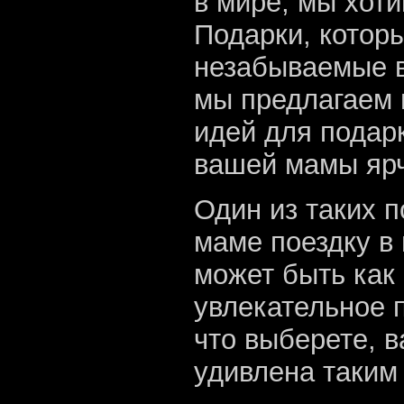
в мире, мы хот
Подарки, которы
незабываемые в
мы предлагаем 
идей для подарк
вашей мамы яр
Один из таких п
маме поездку в 
может быть как 
увлекательное 
что выберете, 
удивлена таки