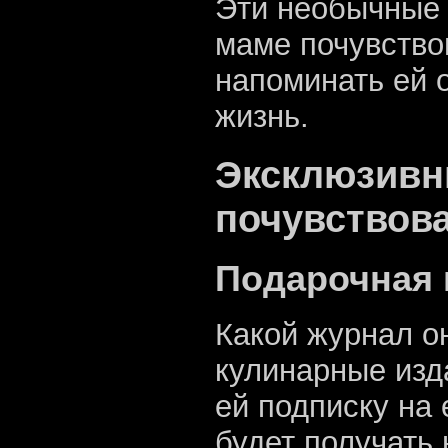
Эти необычные 
маме почувство
напоминать ей 
жизнь.
Эксклюзивн
почувствова
Подарочная 
Какой журнал о
кулинарные изд
ей подписку на
будет получать