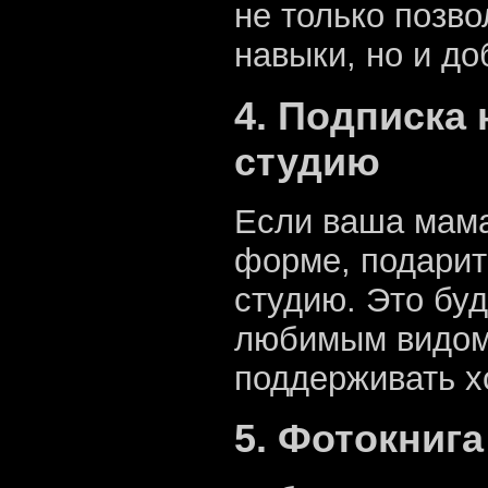
не только позв
навыки, но и до
4. Подписка 
студию
Если ваша мама
форме, подарите
студию. Это бу
любимым видом 
поддерживать 
5. Фотокниг