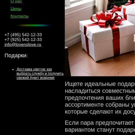
О нас
Цены
Контакты
+7 (495) 542-12-33
+7 (925) 542-12-33
info@lovenolove.ru
Подарки
:
Доставка цветов: как
выбрать службу и получить
свежий букет вовремя
Ищете идеальные подарк
насладиться совместным
предпочтения ваших близ
ассортименте собраны у
которые сделают их дос
Если пара предпочитает
вариантом станут подар