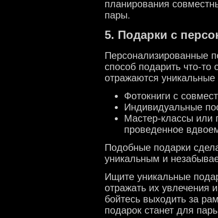
планирования совместны
пары.
5. Подарки с перс
Персонализированные по
способ подарить что-то 
отражаются уникальные 
Фотокниги с совмес
Индивидуальные пос
Мастер-классы или 
проведенное вдвое
Подобные подарки сдел
уникальным и незабыва
Ищите уникальные подар
отражать их увлечения и
бойтесь выходить за ра
подарок станет для пар