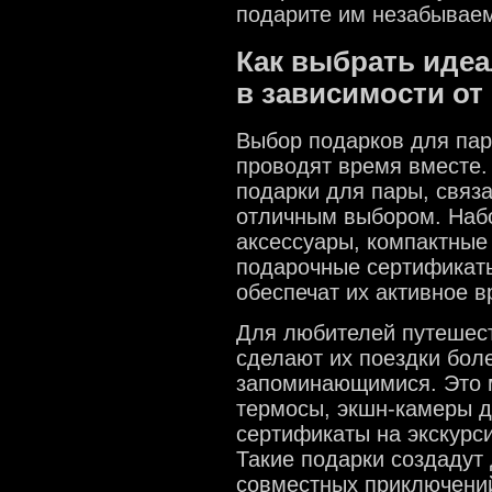
подарите им незабывае
Как выбрать иде
в зависимости от
Выбор подарков для пары
проводят время вместе.
подарки для пары, связ
отличным выбором. Набо
аксессуары, компактные
подарочные сертификат
обеспечат их активное 
Для любителей путешест
сделают их поездки бол
запоминающимися. Это м
термосы, экшн-камеры д
сертификаты на экскурс
Такие подарки создадут
совместных приключени