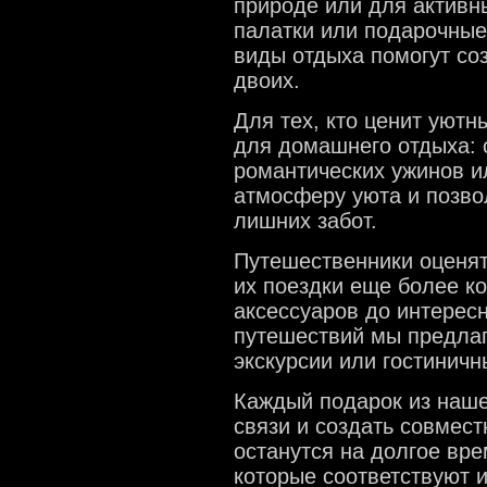
природе или для активн
палатки или подарочные
виды отдыха помогут со
двоих.
Для тех, кто ценит уютн
для домашнего отдыха: 
романтических ужинов и
атмосферу уюта и позво
лишних забот.
Путешественники оценят
их поездки еще более к
аксессуаров до интерес
путешествий мы предла
экскурсии или гостиничн
Каждый подарок из наше
связи и создать совмес
останутся на долгое вр
которые соответствуют и