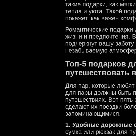
такие подарки, как мягк
тепла и уюта. Такой по
покажет, как важен комф
Романтические подарки 
жизни и предпочтения. 
подчеркнут вашу заботу 
незабываемую атмосфер
Топ-5 подарков д
путешествовать 
Для пар, которые любят
для пары должны быть 
путешествиях. Вот пять
сделают их поездки бол
запоминающимися.
1. Удобные дорожные 
сумка или рюкзак для п