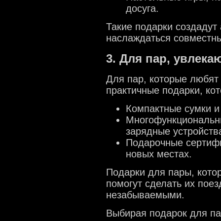
досуга.
Такие подарки создадут
наслаждаться совместны
3. Для пар, увлек
Для пар, которые любят
практичные подарки, кот
Компактные сумки и
Многофункциональны
зарядные устройств
Подарочные сертифи
новых местах.
Подарки для пары, кото
помогут сделать их пое
незабываемыми.
Выбирая подарок для па