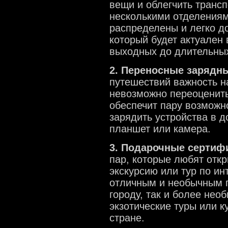
вещи и облегчить транс
несколькими отделениям
распределены и легко д
который будет актуален 
выходных до длительных
2. Переносные зарядн
путешествий важность н
невозможно переоценить
обеспечит пару возможн
зарядить устройства в д
планшет или камера.
3. Подарочные сертифи
пар, которые любят отк
экскурсию или тур по и
отличным и необычным п
городу, так и более нео
экзотические туры или 
стране.