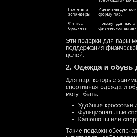
Гантели и
Идеальны для дом
эспандеры
форму пар.
Фитнес-
Покажут данные о 
браслеты
физической активн
Эти подарки для пары м
поддержания физической
целей.
2. Одежда и обувь 
Для пар, которые заним
спортивная одежда и об
могут быть:
Удобные кроссовки д
Функциональные спо
Капюшоны или спорт
Такие подарки обеспеча