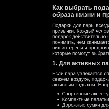
Как выбрать пода
образа жизни и п
Подарки для пары всегд
привычки. Каждый челове
подарок действительно 
понимать, чем занимаетс
них интересы и предпоч
которые помогут выбрат
1. Для активных п
Если пара увлекается с
свежем воздухе, подарк
активным отдыхом. Нап
Спортивные аксессуа
Компактные палатки
Дорожные сумки для