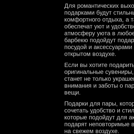
Для романтических вых
подарками будут стильн
комфортного отдыха, а 
обеспечат уют и удобств
атмосферу уюта в любое
барбекю подойдут подар
посудой и аксессуарами
открытом воздухе.
Если вы хотите подарит
оригинальные сувениры,
станет не только украш
внимания и заботы о па
вещи.
Подарки для пары, кото
сочетать удобство и сти
которые подойдут для а
подарят неповторимые в
на свежем воздухе.