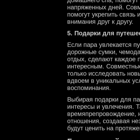
домашнего спа, помогут
напряженных дней. Совм
помогут укрепить связь
внимания друг к другу.
5. Подарки для путеше
Если пара увлекается пу
дорожные сумки, чемода
отдых, сделают каждое 
интересным. Совместные
только исследовать нов
вдвоем в уникальных ус
воспоминания.
Выбирая подарки для па
интересы и увлечения. Т
времяпрепровождение, н
отношения, создавая н
будут ценить на протяже