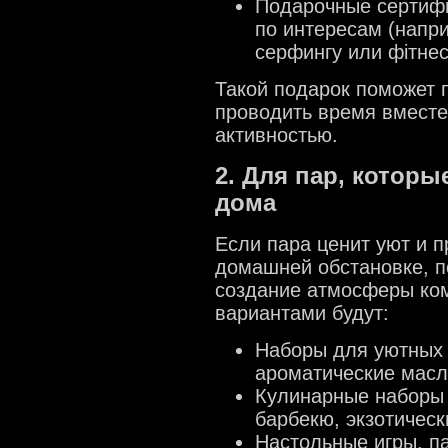
Подарочные сертифи
по интересам (напри
серфингу или фітнес
Такой подарок поможет 
проводить время вместе
активностью.
2. Для пар, котор
дома
Если пара ценит уют и 
домашней обстановке, п
создание атмосферы ко
вариантами будут:
Наборы для уютных 
ароматические масл
Кулинарные наборы 
барбекю, экзотичес
Настольные игры, п