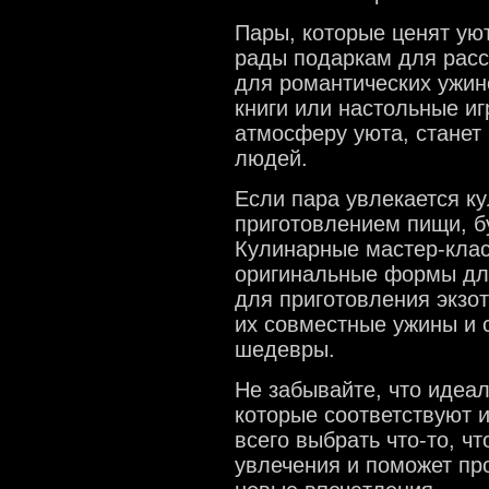
Пары, которые ценят уют
рады подаркам для расс
для романтических ужин
книги или настольные иг
атмосферу уюта, станет
людей.
Если пара увлекается ку
приготовлением пищи, б
Кулинарные мастер-клас
оригинальные формы дл
для приготовления экзо
их совместные ужины и 
шедевры.
Не забывайте, что идеал
которые соответствуют 
всего выбрать что-то, ч
увлечения и поможет пр