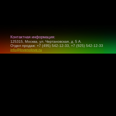
Контактная информация:
125315, Москва, ул. Чертановская, д. 5 А.
Отдел продаж: +7 (495) 542-12-33, +7 (925) 542-12-33
info@lovenolove.ru