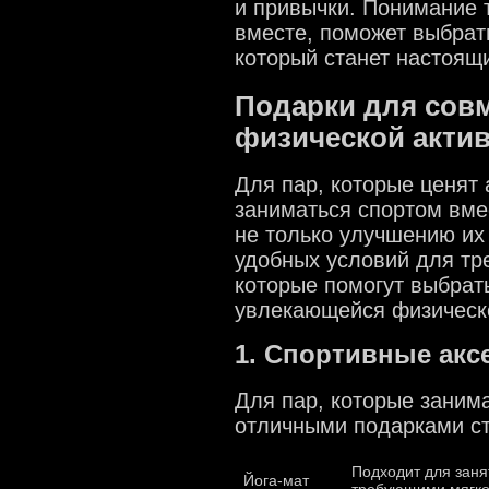
и привычки. Понимание т
вместе, поможет выбрат
который станет настоящ
Подарки для совм
физической акти
Для пар, которые ценят
заниматься спортом вме
не только улучшению их
удобных условий для тре
которые помогут выбрат
увлекающейся физическ
1. Спортивные акс
Для пар, которые заним
отличными подарками ст
Подходит для заня
Йога-мат
требующими мягко