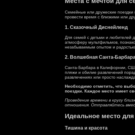
Места с мечтой для 
Семейные или дружеские поездки в
провести время с близкими или д
1. Сказочный Диснейленд
Для семей с детьми и любителей 
атмосферу мультфильмов, познако
незабываемым опытом и радостью 
2. Волшебная Санта-Барбар
Санта-Барбара в Калифорнии, США
пляжи и обилие развлечений порад
развлечениях или просто наслажд
Необходимо отметить, что выбо
поездки. Каждое место имеет с
Проведение времени в кругу близ
отношения. Отправляйтесь вмес
Идеальное место для
Тишина и красота