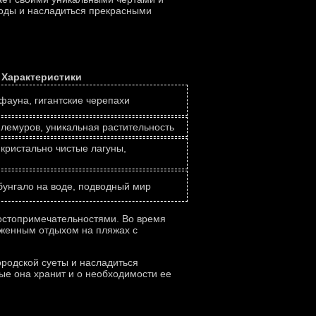
роды и насладиться прекрасными
Характеристики
фауна, гигантские черепахи
лемуров, уникальная растительность
кристально чистые лагуны,
бунгало на воде, подводный мир
остопримечательностями. Во время
уженным отдыхом на пляжах с
ородской суеты и насладиться
ые она хранит и о необходимости ее