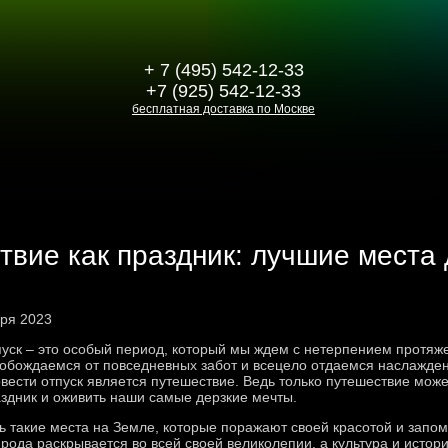
+ 7 (495) 542-12-33
+7 (925) 542-12-33
бесплатная доставка по Москве
вие как праздник: лучшие места 
бря 2023
уск – это особый период, который мы ждем с нетерпением протяже
обождаемся от повседневных забот и всецело отдаемся наслажден
вести отпуск является путешествие. Ведь только путешествие мож
здник и оживить наши самые дерзкие мечты.
ь такие места на Земле, которые поражают своей красотой и запом
рода раскрывается во всей своей великолепии, а культура и исто