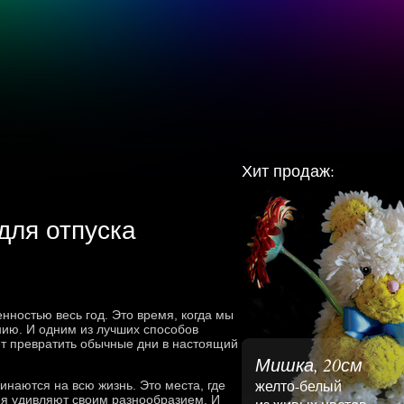
Хит продаж:
для отпуска
нностью весь год. Это время, когда мы
ию. И одним из лучших способов
ет превратить обычные дни в настоящий
Мишка, 20см
желто-белый
инаются на всю жизнь. Это места, где
рия удивляют своим разнообразием. И