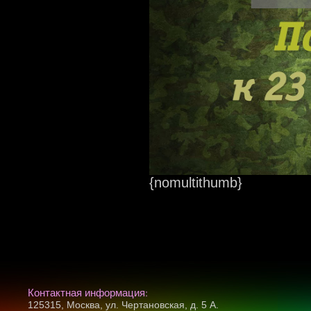
{nomultithumb}
Контактная информация:
125315, Москва, ул. Чертановская, д. 5 А.