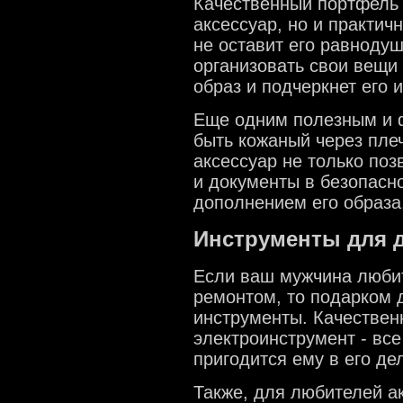
Качественный портфель и
аксессуар, но и практи
не оставит его равноду
организовать свои вещи 
образ и подчеркнет его 
Еще одним полезным и 
быть кожаный через пле
аксессуар не только поз
и документы в безопасно
дополнением его образа
Инструменты для д
Если ваш мужчина любит
ремонтом, то подарком 
инструменты. Качествен
электроинструмент - все
пригодится ему в его де
Также, для любителей а