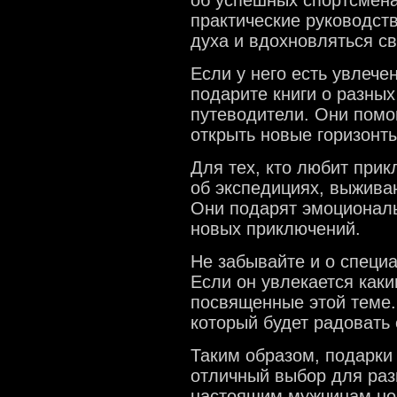
практические руководств
духа и вдохновляться с
Если у него есть увлече
подарите книги о разных
путеводители. Они помо
открыть новые горизонт
Для тех, кто любит прик
об экспедициях, выжива
Они подарят эмоциональ
новых приключений.
Не забывайте и о специ
Если он увлекается каки
посвященные этой теме.
который будет радовать 
Таким образом, подарки 
отличный выбор для раз
настоящим мужчинам нов