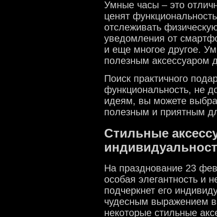
Умные часы – это отлич
ценят функциональность
отслеживать физическую
уведомления от смартфо
и еще многое другое. У
полезным аксессуаром д
Поиск практичного пода
функциональность, не д
идеям, вы можете выбра
полезным и приятным дл
Стильные аксесс
индивидуальнос
На празднование 23 фев
особая элегантность и н
подчеркнет его индивиду
чудесным выражением в
некоторые стильные акс