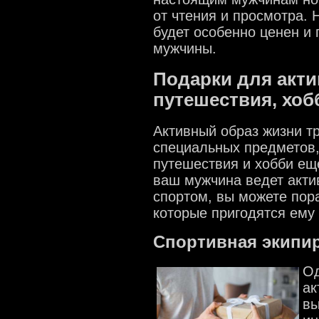
от чтения и просмотра. 
будет особенно ценен и
мужчины.
Подарки для акти
путешествия, хоб
Активный образ жизни т
специальных предметов,
путешествия и хобби ещ
ваш мужчина ведет акти
спортом, вы можете пор
которые пригодятся ему 
Спортивная экипи
Од
ак
вы