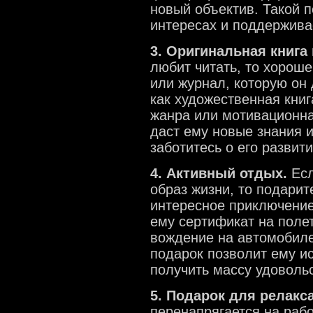
новый объектив. Такой п
интересах и поддерживае
3. Оригинальная книга
любит читать, то хороше
или журнал, которую он 
как художественная книг
жанра или мотивационная
даст ему новые знания и
заботитесь о его развити
4. Активный отдых.
Есл
образ жизни, то подари
интересное приключение
ему сертификат на поле
вождение на автомобиле
подарок позволит ему и
получить массу удоволь
5. Подарок для релакс
перенапрягается на рабо