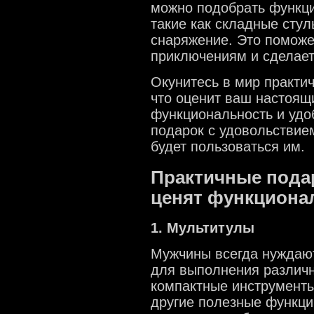
можно подобрать функци
такие как складные стул
снаряжение. Это поможе
приключениям и сделает
Окунитесь в мир практи
что оценит ваш настоящ
функциональность и удоб
подарок с удовольствием
будет пользоваться им.
Практичные пода
ценят функциона
1. Мультитулы
Мужчины всегда нуждают
для выполнения различн
компактные инструменты
другие полезные функци