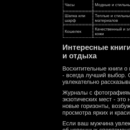
Часы
Модные и стильны
Шапка или
Теплые и стильны
шарф
материалов
Качественный и э
Кошелек
кожи
Интересные книги
и отдыха
Восхитительные книги о
- всегда лучший выбор.
увлекательно рассказыв
Журналы с фотографиями
экзотических мест - это
новые горизонты, возбуж
просмотра ярких и краси
Если ваш мужчина увлек
об успешных спортсмена