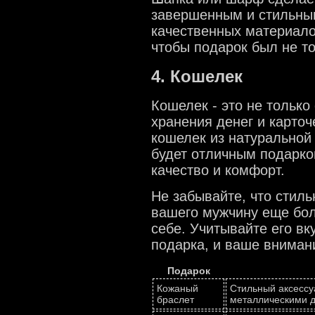
завершенным и стильным
качественных материало
чтобы подарок был не т
4. Кошелек
Кошелек - это не тольк
хранения денег и карточ
кошелек из натуральной
будет отличным подарко
качество и комфорт.
Не забывайте, что стиль
вашего мужчину еще бо
себе. Учитывайте его в
подарка, и ваше вниман
Подарок
Кожаный
Стильный аксессу
браслет
металлическими 