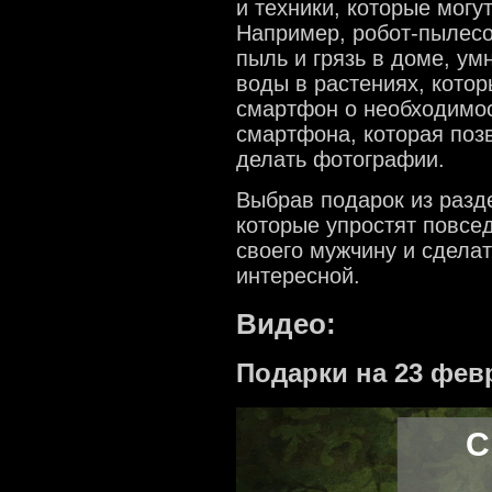
и техники, которые могу
Например, робот-пылесо
пыль и грязь в доме, ум
воды в растениях, кото
смартфон о необходимос
смартфона, которая поз
делать фотографии.
Выбрав подарок из разд
которые упростят повсе
своего мужчину и сдела
интересной.
Видео:
Подарки на 23 фев
С