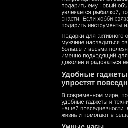
подарить ему новый объ
увлекается рыбалкой, т
снасти. Если хобби связ
подарить инструменты и
Подарки для активного 
мужчине насладиться с
больше и весьма полезн
именно подходящий для 
доволен и радоваться е
Удобные гаджеты 
упростят повсед
В современном мире, по
удобные гаджеты и техн
нашей повседневности. 
жизнь и помогают в реш
Умные часы