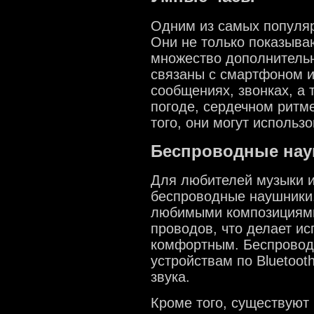
Одним из самых популяр
Они не только показыва
множество дополнительн
связаны с смартфоном и
сообщениях, звонках, а
погоде, сердечном ритм
того, они могут использ
Беспроводные на
Для любителей музыки 
беспроводные наушники
любимыми композициями
проводов, что делает и
комфортным. Беспровод
устройствам по Bluetoot
звука.
Кроме того, существуют