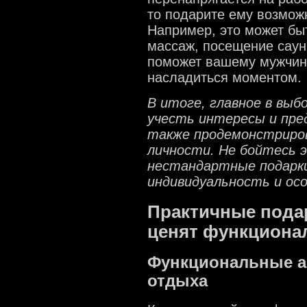
то подарите ему возможн
Например, это может бы
массаж, посещение саун
поможет вашему мужчине
насладиться моментом.
В итоге, главное в выб
учесть интересы и пре
также продемонстриров
личности. Не бойтесь 
нестандартные подарки
индивидуальность и ос
Практичные пода
ценят функциона
Функциональные а
отдыха