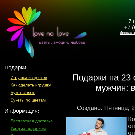
+ 7 
+7 (
бесплат
Подарки:
Подарки на 23
Игрушки из цветов
мужчин: 
Как сделать игрушку
Букет classic
Букеты по цветам
Создано: Пятница, 
Информация:
Ко
Бесплатная доставка
от
Уход за подарком
от