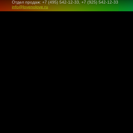
Отдел продаж: +7 (495) 542-12-33, +7 (925) 542-12-33
info@lovenolove.ru