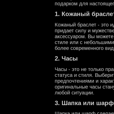
подарком для настояще
1. Кожаный брасле
Кожаный браслет - это и
придает силу и мужеств
аксессуаром. Вы можете
стиле или с небольшим
более современного вид
2. Часы
Часы - это не только пр
статуса и стиля. Выбери
предпочтениями и хара
оригинальные часы стан
любой ситуации.
3. Шапка или шарф
Шапка или шарф сделае