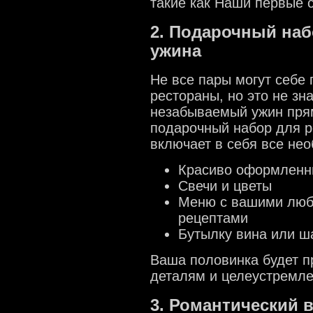
такие как Наши первые с
2. Подарочный наб
ужина
Не все пары могут себе 
рестораны, но это не зна
незабываемый ужин прям
подарочный набор для р
включает в себя все не
Красиво оформленн
Свечи и цветы
Меню с вашими лю
рецептами
Бутылку вина или ш
Ваша половинка будет п
деталям и целеустремле
3. Романтический 