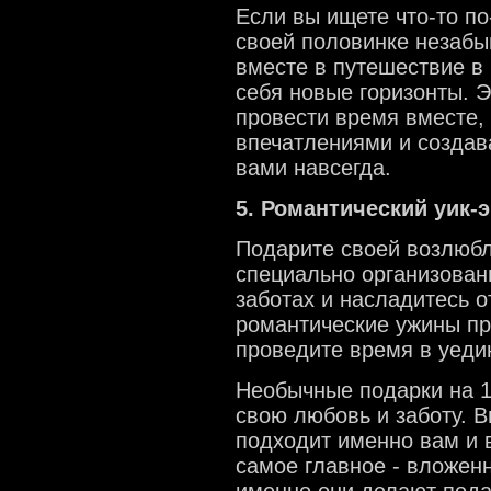
Если вы ищете что-то п
своей половинке незабы
вместе в путешествие в
себя новые горизонты. 
провести время вместе,
впечатлениями и создав
вами навсегда.
5. Романтический уик-э
Подарите своей возлюбл
специально организован
заботах и насладитесь 
романтические ужины при
проведите время в уеди
Необычные подарки на 1
свою любовь и заботу. В
подходит именно вам и 
самое главное - вложенн
именно они делают под