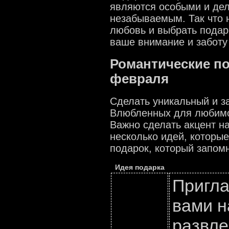
являются особыми и де
незабываемым. Так что 
любовь и выбрать подар
ваше внимание и заботу
Романтические по
февраля
Сделать уникальный и 
Влюбленных для любимог
Важно сделать акцент на
несколько идей, которы
подарок, который запомн
Идея подарка
Пригла
вами н
развле