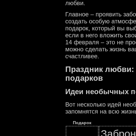
любви.
Главное – проявить забо
создать особую атмосф
подарок, который вы выб
если в него вложить сво
14 февраля – это не про
можно сделать жизнь ва
счастливее.
Праздник любви:
подарков
Идеи необычных п
Вот несколько идей нео
запомнятся на всю жизн
Подарок
Заброн