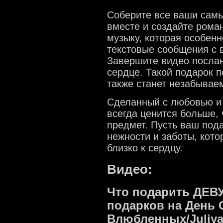
Соберите все ваши самы
вместе и создайте рома
музыку, которая особенн
текстовые сообщения с
Завершите видео послан
сердце. Такой подарок п
также станет незабыва
Сделанный с любовью и
всегда ценится больше,
предмет. Пусть ваш под
нежности и заботы, кот
близко к сердцу.
Видео:
Что подарить ДЕВ
подарков на День 
Влюбленных/Juliy