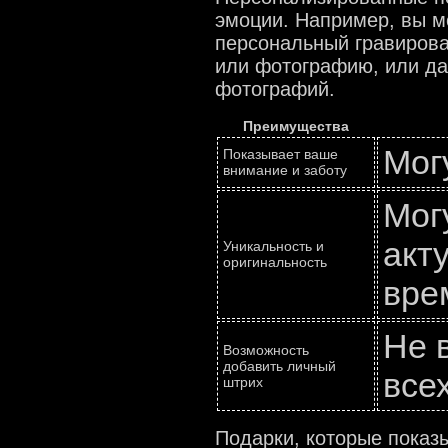
эмоции. Например, вы м
персональный гравирова
или фотографию, или д
фотографий.
Преимущества
Мог
Показывает ваше
внимание и заботу
Мог
акт
Уникальность и
оригинальность
вре
Не 
Возможность
добавить личный
все
штрих
Подарки, которые показ