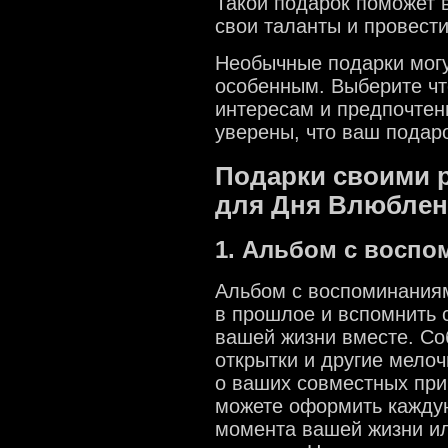
Такой подарок поможет 
свои таланты и провести
Необычные подарки мог
особенным. Выберите что
интересам и предпочтен
уверены, что ваш подар
Подарки своими 
для Дня Влюбле
1. Альбом с восп
Альбом с воспоминаниям
в прошлое и вспомнить
вашей жизни вместе. Со
открытки и другие мелоч
о ваших совместных при
можете оформить каждую
момента вашей жизни ил