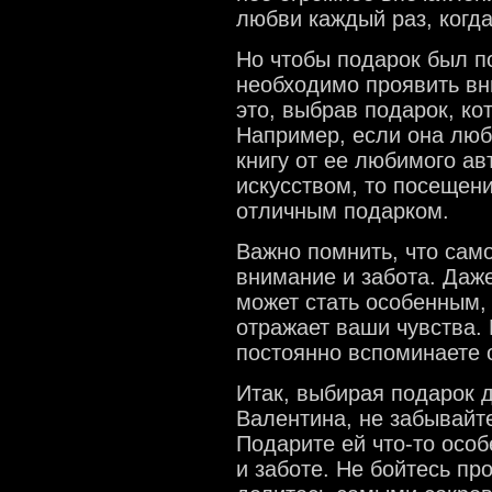
любви каждый раз, когда
Но чтобы подарок был п
необходимо проявить вн
это, выбрав подарок, ко
Например, если она люб
книгу от ее любимого ав
искусством, то посещени
отличным подарком.
Важно помнить, что само
внимание и забота. Даж
может стать особенным,
отражает ваши чувства.
постоянно вспоминаете о
Итак, выбирая подарок 
Валентина, не забывайте
Подарите ей что-то осо
и заботе. Не бойтесь пр