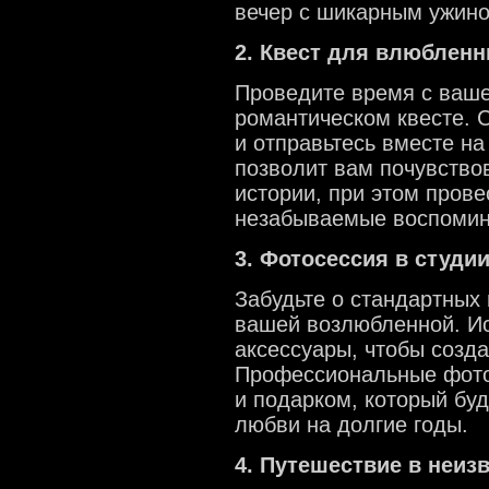
вечер с шикарным ужино
2. Квест для влюблен
Проведите время с ваше
романтическом квесте. 
и отправьтесь вместе на
позволит вам почувство
истории, при этом прове
незабываемые воспомин
3. Фотосессия в студи
Забудьте о стандартных
вашей возлюбленной. И
аксессуары, чтобы созд
Профессиональные фото
и подарком, который бу
любви на долгие годы.
4. Путешествие в неиз