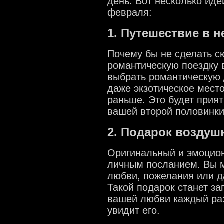
день. Вот несколько ид
февраля:
1. Путешествие в 
Почему бы не сделать с
романтическую поездку 
выбрать романтическую 
даже экзотическое место
раньше. Это будет прия
вашей второй половинки
2. Подарок воздуш
Оригинальный и эмоцио
личным посланием. Вы м
любви, пожелания или д
Такой подарок станет з
вашей любви каждый раз
увидит его.