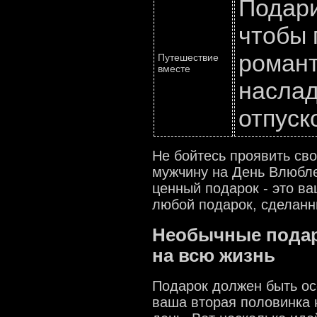
Подари
чтобы 
романт
Путешествие
вместе
насла
отпуск
Не бойтесь проявить св
мужчину на День Влюбле
ценный подарок - это ва
любой подарок, сделанн
Необычные подар
на всю жизнь
Подарок должен быть о
ваша вторая половинка 