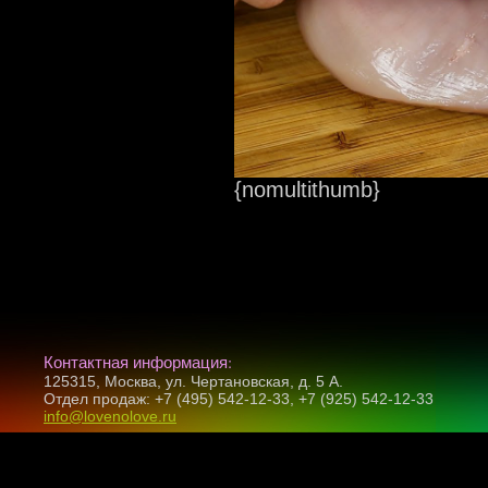
{nomultithumb}
Контактная информация:
125315, Москва, ул. Чертановская, д. 5 А.
Отдел продаж: +7 (495) 542-12-33, +7 (925) 542-12-33
info@lovenolove.ru