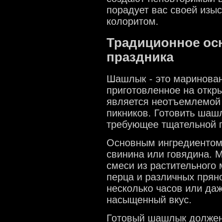
порадует вас своей изы
колоритом.
Традиционное ос
праздника
Шашлык - это маринован
приготовленное на откр
является неотъемлемой 
пикников. Готовить шашл
требующее тщательной п
Основным ингредиентом
свинина или говядина. 
смеси из растительного 
перца и различных прян
несколько часов или даж
насыщенный вкус.
Готовый шашлык должен 