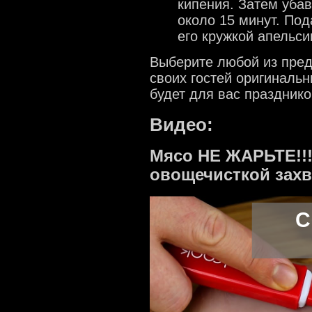
кипения. Затем убав
около 15 минут. Под
его кружкой апельси
Выберите любой из пред
своих гостей оригиналь
будет для вас празднико
Видео:
Мясо НЕ ЖАРЬТЕ!!
овощечисткой захв
С