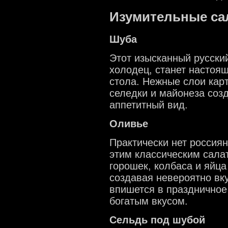
Изумительные са
Шуба
Этот изысканный русский
холодец, станет настоя
стола. Нежные слои карт
селедки и майонеза соз
аппетитный вид.
Оливье
Практически нет россиян
этим классическим салат
горошек, колбаса и яйца
создавая невероятно вк
впишется в праздничное
богатым вкусом.
Сельдь под шубой