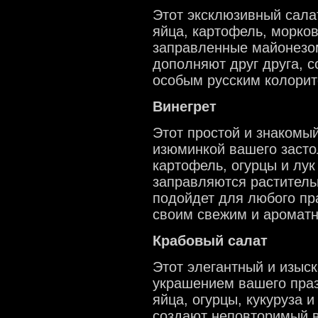
Этот эксклюзивный салат
яйца, картофель, морков
заправленные майонезом
дополняют друг друга, 
особым русским колорит
Винегрет
Этот простой и знакомый
изюминкой вашего засто
картофель, огурцы и лу
заправляются раститель
подойдет для любого пр
своим свежим и аромат
Крабовый салат
Этот элегантный и изыс
украшением вашего праз
яйца, огурцы, кукуруза 
создают неповторимый в