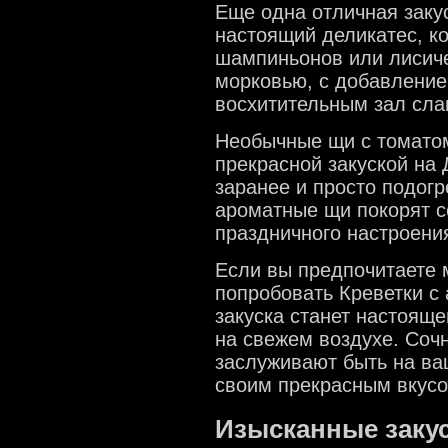
Еще одна отличная закус
настоящий деликатес, к
шампиньонов или лисиче
морковью, с добавлением
восхитительным зал сла
Необычные щи с томатом
прекрасной закуской на 
заранее и просто подогр
ароматные щи покорят с
праздничного настроени
Если вы предпочитаете 
попробовать Креветки с
закуска станет настоящ
на свежем воздухе. Сочн
заслуживают быть на ва
своим прекрасным вкус
Изысканные закус