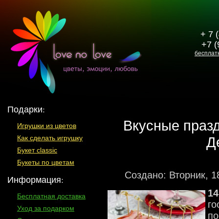
+ 7 
+7 (
бесплат
Подарки:
Вкусные празд
Игрушки из цветов
Д
Как сделать игрушку
Букет classic
Букеты по цветам
Создано: Вторник, 1
Информация:
1
Бесплатная доставка
го
Уход за подарком
по