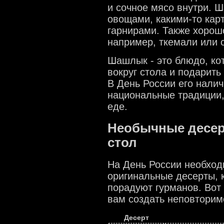
и сочное мясо внутри. 
овощами, какими-то кар
гарнирами. Также хорош
например, ткемали или 
Шашлык - это блюдо, ко
вокруг стола и подарит
В День России его налич
национальные традиции,
еде.
Необычные десер
стол
На День России необход
оригинальные десерты, 
порадуют гурманов. Вот 
вам создать неповторим
Десерт