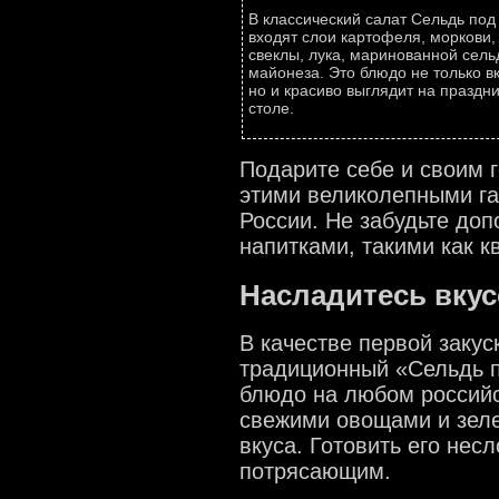
В классический салат Сельдь под
входят слои картофеля, моркови,
свеклы, лука, маринованной сель
майонеза. Это блюдо не только вк
но и красиво выглядит на праздн
столе.
Подарите себе и своим 
этими великолепными г
России. Не забудьте до
напитками, такими как к
Насладитесь вкус
В качестве первой заку
традиционный «Сельдь п
блюдо на любом российс
свежими овощами и зеле
вкуса. Готовить его нес
потрясающим.