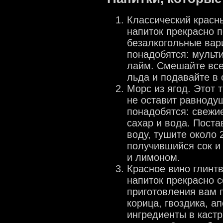
Классический красн
напиток прекрасно п
безалкогольные вар
понадобятся: мульт
лайм. Смешайте все
льда и подавайте в
Морс из ягод. Этот 
не оставит равноду
понадобятся: свежие
сахар и вода. Поста
воду, тушите около 
получившийся сок и
и лимоном.
Красное вино глинт
напиток прекрасно с
приготовления вам п
корица, гвоздика, а
ингредиенты в кастр