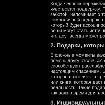
Когда человек переживае
чувствовал поддержку. 
заботой, напоминает о т
символичный подарок, н
который будет ассоциир
вещи могут стать источн
что друг всегда может р
2. Подарки, котор
В сложные моменты важн
помочь другу отвлечься 
способствуют расслаблен
настоящим спасением. Э
которое позволяет сосре
или книга, которая даст
реальность. Такие подар
как важно время для во
3. Индивидуальны