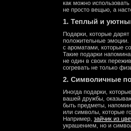
как можно использовать 
не просто вещью, а на
1. Теплый и уютны
Подарки, которые дарят
положительные эмоции. 
с ароматами, которые с
Такие подарки напоминаю
не один в своих пережив
согревать не только физ
2. Символичные п
Иногда подарки, которы
вашей дружбы, оказываю
быть предметы, напоми
или символы, которые г
Например,
зайчик из цве
украшением, но и симво