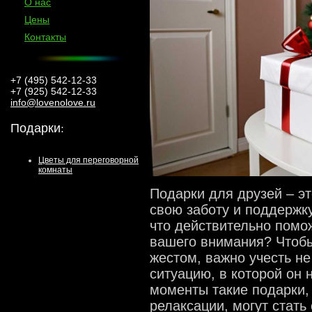
О нас
Цены
Контакты
+7 (495) 542-12-33
+7 (925) 542-12-33
info@lovenolove.ru
Подарки
:
Цветы для переговорной
комнаты
Подарки для друзей – эт
свою заботу и поддержк
что действительно помо
вашего внимания? Чтобы
жестом, важно учесть не
ситуацию, в которой он
моменты такие подарки,
релаксации, могут стат