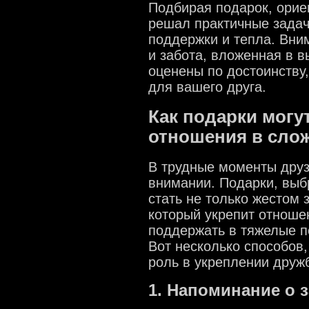
Подбирая подарок, ориен
решал практичные задач
поддержки и тепла. Вни
и забота, вложенная в в
оценены по достоинству
для вашего друга.
Как подарки могу
отношения в сло
В трудные моменты друз
внимании. Подарки, выб
стать не только жестом 
который укрепит отноше
поддержать в тяжелые пе
Вот несколько способов,
роль в укреплении друж
1. Напоминание о 