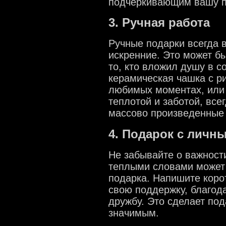
подчеркивающим вашу п
3. Ручная работа
Ручные подарки всегда 
искренние. Это может бы
то, кто вложил душу в 
керамическая чашка с р
любимых моментах, или
теплотой и заботой, все
массово произведенные
4. Подарок с личн
Не забывайте о важности
теплыми словами может 
подарка. Напишите коро
свою поддержку, благод
дружбу. Это сделает по
значимым.