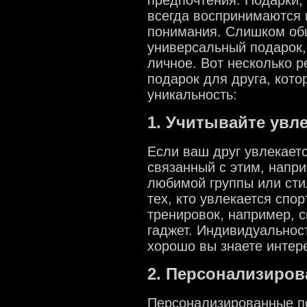
предпочтения. Подарки,
всегда воспринимаются к
понимания. Слишком общ
универсальный подарок,
личное. Вот несколько 
подарок для друга, кото
уникальность:
1. Учитывайте увл
Если ваш друг увлекаетс
связанный с этим, напр
любимой группы или сти
тех, кто увлекается спо
тренировок, например, 
гаджет. Индивидуальност
хорошо вы знаете интер
2. Персонализиро
Персонализированные по