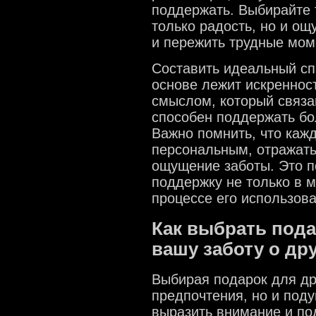
поддержать. Выбирайте 
только радость, но и ощ
и пережить трудные мом
Составить идеальный сп
основе лежит искренност
смыслом, который связ
способен поддержать бо
Важно помнить, что каж
персональным, отражать
ощущение заботы. Это п
поддержку не только в м
процессе его использова
Как выбрать пода
вашу заботу о др
Выбирая подарок для дру
предпочтения, но и поду
выразить внимание и по