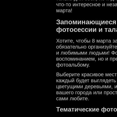
что-то интересное и не
марта!
Запоминающиеся
фотосессии и та
Хотите, чтобы 8 марта з
обязательно организуйт
и любимыми людьми! Фо
воспоминанием, но и п
фотоальбому.
Выберите красивое мест
каждый будет выглядеть 
цветущими деревьями, и
вашего города или прост
сами любите.
Тематические фот