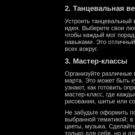
2. Танцевальная в
Устроить танцевальный в
идея. Выберите свои лю
чтобы каждый мог порад
навыками. Это отличный
всех вокруг.
3. Мастер-классы
Организуйте различные 
марта. Это может быть к
узнают, как готовить оп
мастер-класс, где кажд
рисовании, шитье или с
Не забудьте оформить п
выбранной тематикой: в
цветы, музыка. Сделайт
только для себя, но и д