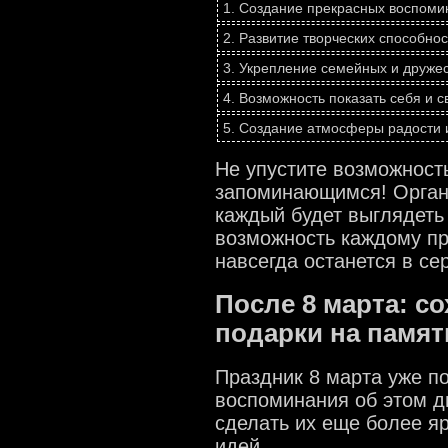
1. Создание прекрасных воспоми
2. Развитие творческих способно
3. Укрепление семейных и друже
4. Возможность показать себя и с
5. Создание атмосферы радости 
Не упустите возможност
запоминающимся! Орган
каждый будет выглядеть
возможность каждому пр
навсегда останется в се
После 8 марта: с
подарки на памят
Праздник 8 марта уже по
воспоминания об этом д
сделать их еще более я
идей.