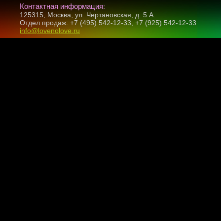
Контактная информация:
125315, Москва, ул. Чертановская, д. 5 А.
Отдел продаж: +7 (495) 542-12-33, +7 (925) 542-12-33
info@lovenolove.ru