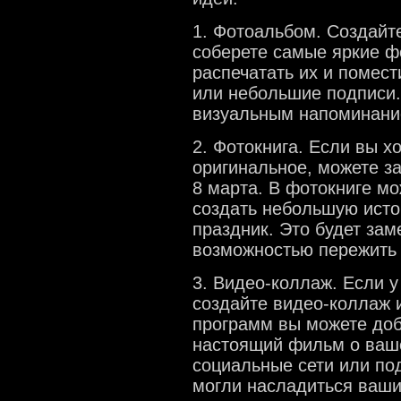
1. Фотоальбом. Создайт
соберете самые яркие ф
распечатать их и помес
или небольшие подписи.
визуальным напоминани
2. Фотокнига. Если вы х
оригинальное, можете з
8 марта. В фотокниге мо
создать небольшую исто
праздник. Это будет за
возможностью пережить 
3. Видео-коллаж. Если у
создайте видео-коллаж 
программ вы можете доб
настоящий фильм о ваше
социальные сети или под
могли насладиться ваш