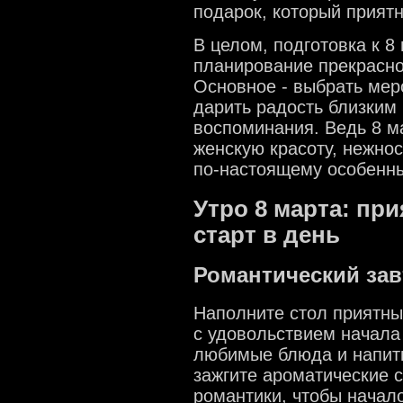
подарок, который приятн
В целом, подготовка к 8
планирование прекрасно
Основное - выбрать мер
дарить радость близким
воспоминания. Ведь 8 ма
женскую красоту, нежнос
по-настоящему особенн
Утро 8 марта: п
старт в день
Романтический зав
Наполните стол приятн
с удовольствием начала 
любимые блюда и напитк
зажгите ароматические 
романтики, чтобы начал