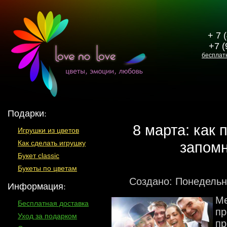
+ 7 
+7 (
бесплат
Подарки:
8 марта: как 
Игрушки из цветов
запомн
Как сделать игрушку
Букет classic
Букеты по цветам
Создано: Понедельн
Информация:
Ме
Бесплатная доставка
пр
Уход за подарком
пр