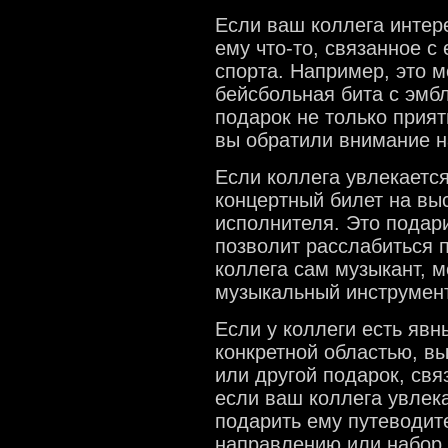
Если ваш коллега интер
ему что-то, связанное 
спорта. Например, это 
бейсбольная бита с эмб
подарок не только приятн
вы обратили внимание н
Если коллега увлекаетс
концертный билет на вы
исполнителя. Это подар
позволит расслабиться 
коллега сам музыкант, 
музыкальный инструмент
Если у коллеги есть явн
конкретной областью, вы
или другой подарок, свя
если ваш коллега увлек
подарить ему путеводит
направлению или набор