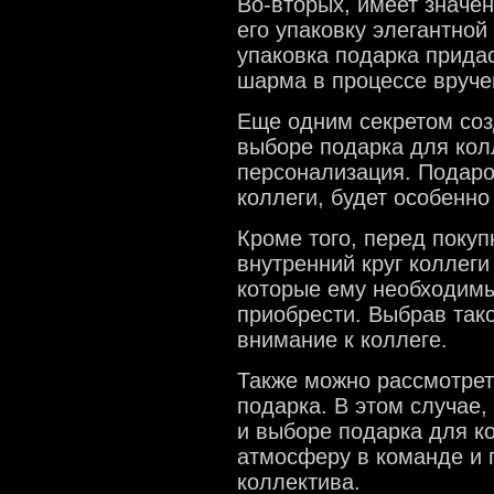
Во-вторых, имеет значе
его упаковку элегантной
упаковка подарка прида
шарма в процессе вруче
Еще одним секретом со
выборе подарка для колл
персонализация. Подаро
коллеги, будет особенн
Кроме того, перед покуп
внутренний круг коллеги 
которые ему необходимы
приобрести. Выбрав тако
внимание к коллеге.
Также можно рассмотрет
подарка. В этом случае,
и выборе подарка для ко
атмосферу в команде и 
коллектива.