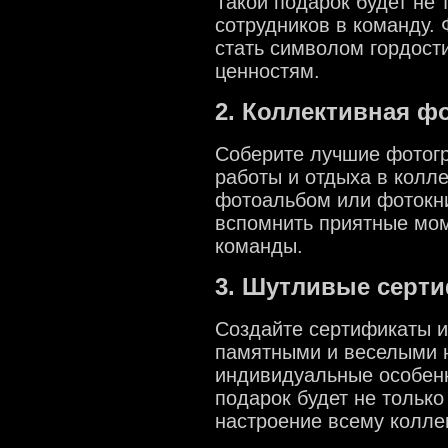
Такой подарок будет не 
сотрудников в команду. 
стать символом гордост
ценностям.
2. Коллективная ф
Соберите лучшие фотог
работы и отдыха в колл
фотоальбом или фотокни
вспомнить приятные мом
команды.
3. Шутливые серт
Создайте сертификаты и
памятными и веселыми 
индивидуальные особенн
подарок будет не только
настроение всему колле