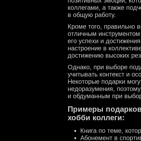
позитивных эмоций, кот
коллегами, а также подч
в общую работу.
Кроме того, правильно 
отличным инструментом 
его успехи и достижения
настроение в коллективе
достижению высоких рез
Однако, при выборе под
учитывать контекст и ос
Некоторые подарки могу
недоразумения, поэтом
и обдуманным при выбор
Примеры подарков
хобби коллеги:
Книга по теме, кото
Абонемент в спорти