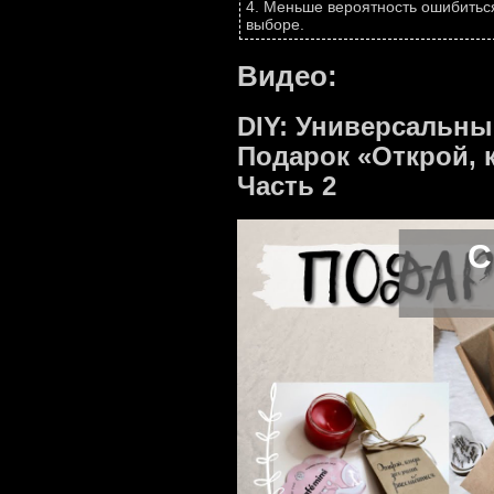
4. Меньше вероятность ошибитьс
выборе.
Видео:
DIY: Универсальны
Подарок «Открой, к
Часть 2
С