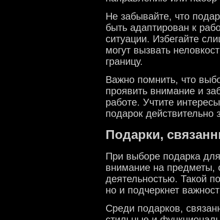
Не забывайте, что подар
быть адаптирован к раб
ситуации. Избегайте сл
могут вызвать неловкос
границу.
Важно помнить, что выбо
проявить внимание и заб
работе. Учтите интересы
подарок действительно 
Подарки, связанн
При выборе подарка для
внимание на предметы, 
деятельностью. Такой по
но и подчеркнет важност
Среди подарков, связан
стильные и функциональ