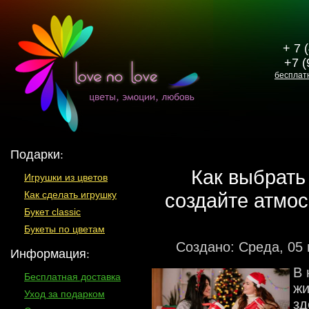
+ 7 
+7 (
бесплат
Подарки:
Как выбрать
Игрушки из цветов
создайте атмос
Как сделать игрушку
Букет classic
Букеты по цветам
Создано: Среда, 05
Информация:
В 
Бесплатная доставка
жи
Уход за подарком
зд