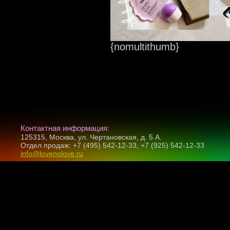
{nomultithumb}
Контактная информация:
125315, Москва, ул. Чертановская, д. 5 А.
Отдел продаж: +7 (495) 542-12-33, +7 (925) 542-12-33
info@lovenolove.ru