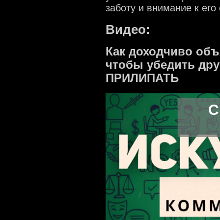
заботу и внимание к ег
Видео:
Как доходчиво об
чтобы убедить др
ПРИЛИПАТЬ
С