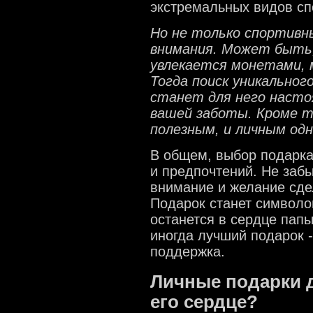
экстремальных видов спо
Но не только спортив
внимания. Может быть,
увлекается монетами, 
Тогда поиск уникальног
станет для него наст
вашей заботы. Кроме т
полезным, и личным од
В общем, выбор подарка
и предпочтений. Не забы
внимание и желание сде
Подарок станет символо
останется в сердце папы
иногда лучший подарок -
поддержка.
Личные подарки д
его сердце?