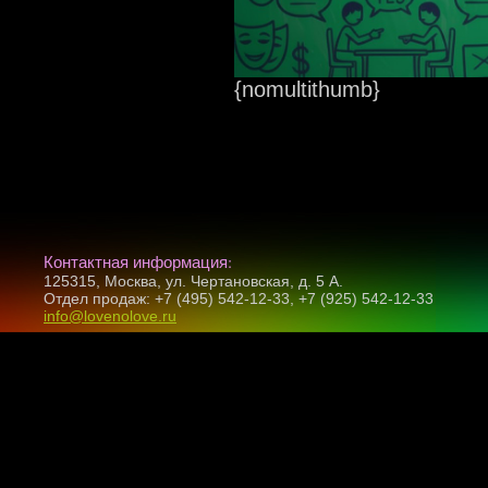
{nomultithumb}
Контактная информация:
125315, Москва, ул. Чертановская, д. 5 А.
Отдел продаж: +7 (495) 542-12-33, +7 (925) 542-12-33
info@lovenolove.ru