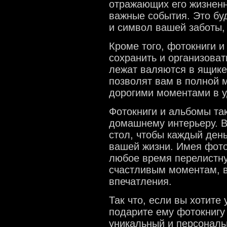
отражающих его жизнен
важные события. Это буд
и символ вашей заботы,
Кроме того, фотокниги и
сохранить и организоват
лежат валяются в ящике
позволят вам в полной
дорогими моментами в у
Фотокниги и альбомы та
домашнему интерьеру. В
стол, чтобы каждый ден
вашей жизни. Имея фото
любое время перелистну
счастливым моментам, в
впечатления.
Так что, если вы хотите 
подарите ему фотокнигу 
уникальный и персональ