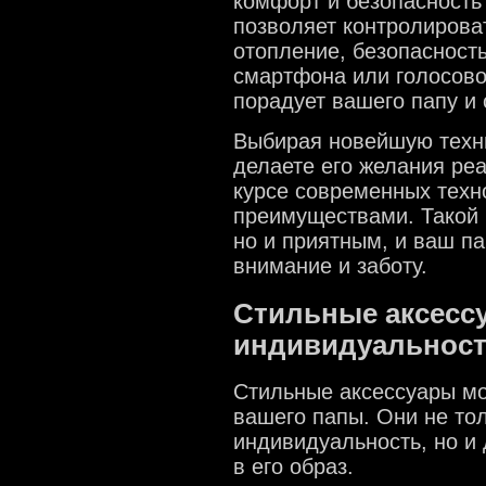
комфорт и безопасность
позволяет контролирова
отопление, безопасность
смартфона или голосово
порадует вашего папу и 
Выбирая новейшую техни
делаете его желания ре
курсе современных техн
преимуществами. Такой 
но и приятным, и ваш п
внимание и заботу.
Стильные аксессу
индивидуальнос
Стильные аксессуары мо
вашего папы. Они не тол
индивидуальность, но и 
в его образ.