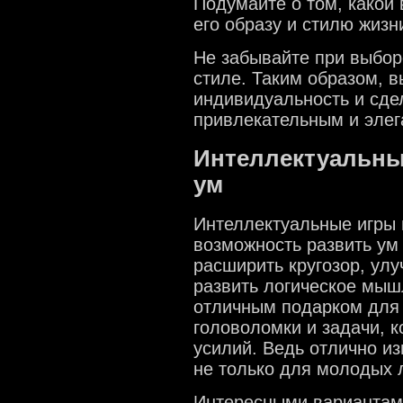
Подумайте о том, какой 
его образу и стилю жизн
Не забывайте при выбор
стиле. Таким образом, в
индивидуальность и сде
привлекательным и элег
Интеллектуальные
ум
Интеллектуальные игры
возможность развить ум
расширить кругозор, ул
развить логическое мышл
отличным подарком для 
головоломки и задачи, 
усилий. Ведь отлично из
не только для молодых 
Интересными вариантами