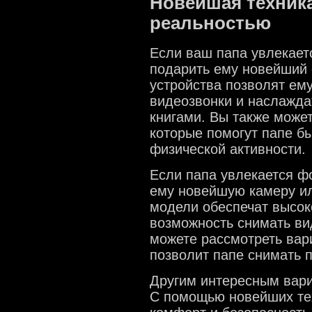
Новейшая техника
реальностью
Если ваш папа увлекает
подарить ему новейший 
устройства позволят ему
видеозвонки и наслажд
книгами. Вы также може
которые помогут папе бы
физической активности.
Если папа увлекается ф
ему новейшую камеру и
модели обеспечат высок
возможность снимать ви
можете рассмотреть вар
позволит папе снимать 
Другим интересным вари
С помощью новейших те