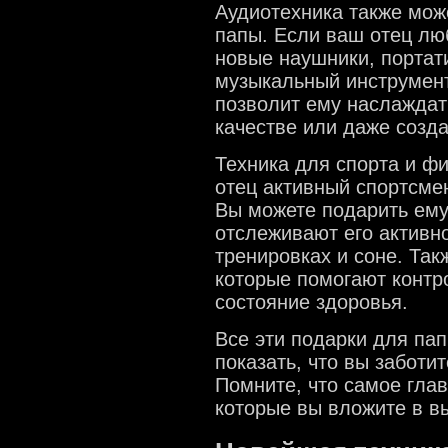
Аудиотехника также мож
папы. Если ваш отец лю
новые наушники, портат
музыкальный инструмент,
позволит ему наслажда
качестве или даже созда
Техника для спорта и ф
отец активный спортсмен
Вы можете подарить ему
отслеживают его активн
тренировках и соне. Та
которые помогают контр
состояние здоровья.
Все эти подарки для пап
показать, что вы заботит
Помните, что самое глав
которые вы вложите в вы