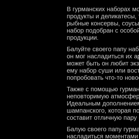
В гурманских наборах м
продукты и деликатесы, 
рыбные консервы, соусы
набор подобран с особой
продукции.
Балуйте своего папу наб
он мог насладиться их 
может быть он любит эк
ему набор суши или вост
попробовать что-то ново
Также с помощью гурман
неповторимую атмосферу
Идеальным дополнением 
шампанского, которая п
составит отличную пару
Балую своего папу гурм
насладиться моментами 