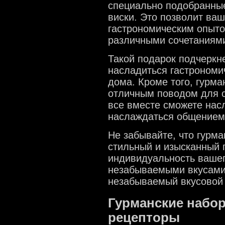
специально подобранные 
виски. Это позволит ва
гастрономическим опыто
различными сочетаниями
Такой подарок подчеркне
насладиться гастрономи
дома. Кроме того, гурма
отличным поводом для с
все вместе сможете нас
наслаждаться общением
Не забывайте, что гурм
стильный и изысканный 
индивидуальность вашег
незабываемыми вкусами
незабываемый вкусовой 
Гурманские набор
рецепторы