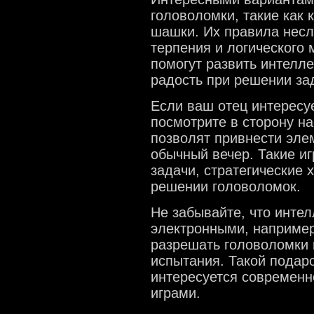
головоломки, такие как 
шашки. Их правила несл
терпения и логического 
помогут развить интелле
радость при решении за
Если ваш отец интересу
посмотрите в сторону н
позволят привнести эле
обычный вечер. Такие иг
задачи, стратегические 
решении головоломок.
Не забывайте, что интел
электронными, например,
разрешать головоломки 
испытания. Такой подаро
интересуется современн
играми.