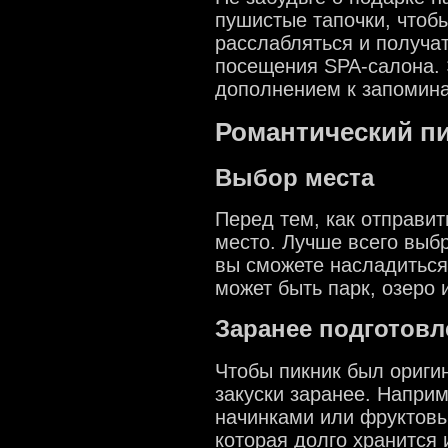
пушистые тапочки, чтоб
расслабляться и получа
посещения SPA-салона. 
дополнением к запомин
Романтический пи
Выбор места
Перед тем, как отправи
место. Лучше всего выбр
вы сможете насладиться
может быть парк, озеро 
Заранее подготовл
Чтобы пикник был ориги
закуски заранее. Напри
начинками или фруктовы
которая долго хранится 