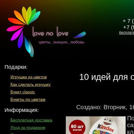
+ 7 
+7 (
бесплат
Подарки:
10 идей для 
Игрушки из цветов
Как сделать игрушку
Букет classic
Букеты по цветам
Создано: Вторник, 1
Информация:
По
Бесплатная доставка
са
Уход за подарком
кл