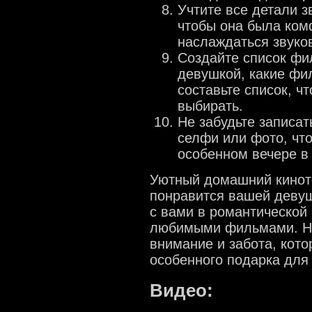
Учтите все детали з
чтобы она была ком
наслаждаться звук
Создайте список фи
девушкой, какие фи
составьте список, ч
выбирать.
Не забудьте записат
селфи или фото, чт
особенном вечере в
Уютный домашний киноте
понравится вашей девуш
с вами в романтической
любимыми фильмами. Не 
внимание и забота, кото
особенного подарка для
Видео: