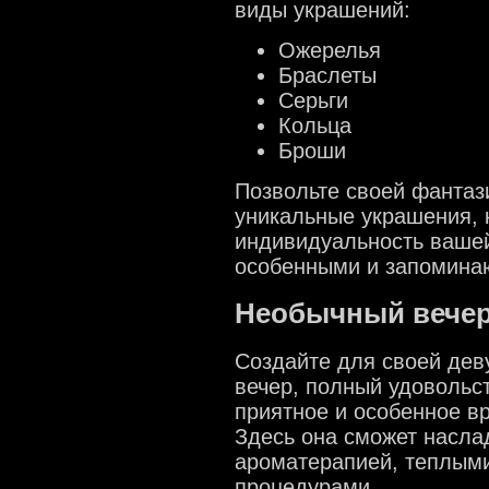
виды украшений:
Ожерелья
Браслеты
Серьги
Кольца
Броши
Позвольте своей фантаз
уникальные украшения, 
индивидуальность вашей
особенными и запомина
Необычный вечер
Создайте для своей де
вечер, полный удовольс
приятное и особенное в
Здесь она сможет насла
ароматерапией, теплыми
процедурами.