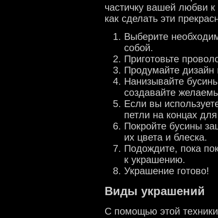
частичку вашей любви к
как сделать эти прекрас
Выберите необходим
собой.
Приготовьте провол
Продумайте дизайн 
Нанизывайте бусины
создавайте желаемы
Если вы использует
петли на концах для
Покройте бусины за
их цвета и блеска.
Подождите, пока пок
к украшению.
Украшение готово!
Виды украшений
С помощью этой техники