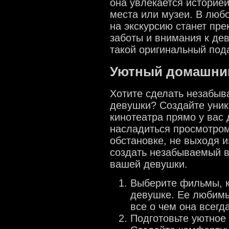
она увлекается историей
места или музеи. В люб
на экскурсию станет пр
заботы и внимания к дев
такой оригинальный под
Уютный домашний
Хотите сделать незабы
девушки? Создайте уни
кинотеатра прямо у вас 
насладиться просмотро
обстановке, не выходя и
создать незабываемый в
вашей девушки.
Выберите фильмы, к
девушке. Ее любимы
все о чем она всегд
Подготовьте уютное