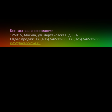
Контактная информация:
125315, Москва, ул. Чертановская, д. 5 А.
Отдел продаж: +7 (495) 542-12-33, +7 (925) 542-12-33
info@lovenolove.ru