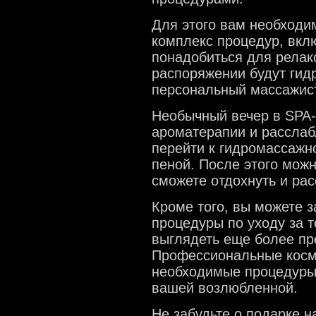
Для этого вам необходи
комплекс процедур, вкл
понадобиться для релак
распоряжении будут гид
персональный массажист
Необычный вечер в SPA-
ароматерапии и расслаб
перейти к гидромассажн
пеной. После этого можн
сможете отдохнуть и ра
Кроме того, вы можете з
процедуры по уходу за т
выглядеть еще более пр
Профессиональные косме
необходимые процедуры,
вашей возлюбленной.
Не забудьте о подарке н