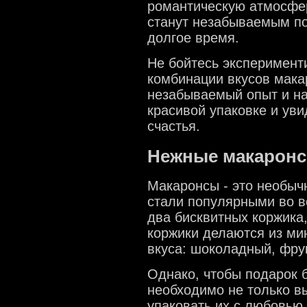
романтическую атмосфер
станут незабываемым по
долгое время.
Не бойтесь эксперимент
комбинации вкусов мака
незабываемый опыт и н
красивой упаковке и уви
счастья.
Нежные макаронс
Макаронсы - это необыч
стали популярными во в
два бисквитных коржика
коржики делаются из ми
вкуса: шоколадный, фру
Однако, чтобы подарок 
необходимо не только в
упаковать их с любовью