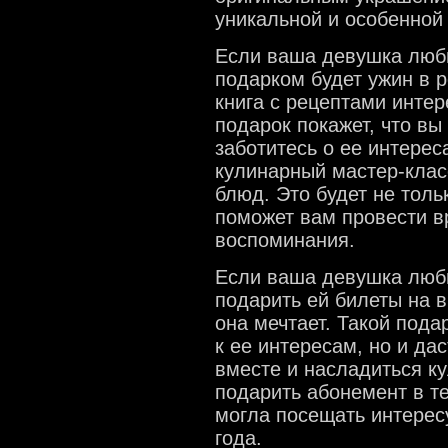
уникальной и особенной 
Если ваша девушка люби
подарком будет ужин в 
книга с рецептами инте
подарок покажет, что в
заботитесь о ее интерес
кулинарный мастер-клас
блюд. Это будет не толь
поможет вам провести в
воспоминания.
Если ваша девушка любит
подарить ей билеты на в
она мечтает. Такой пода
к ее интересам, но и да
вместе и насладиться к
подарить абонемент в т
могла посещать интерес
года.