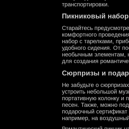
транспортировки.
Пикниковый набор
Старайтесь предусмотре
комфортного проведения
набор с тарелками, при
удобного сидения. От п
необычным элементам, н
для создания романтич
Сюрпризы и подар
Не забудьте о сюрприза
устроить небольшой муз
портативную колонку и 
песен. Также, можно по
подарочный сертификат 
например, на воздушный
Романтический пикник на