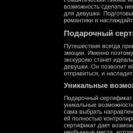
возможность сделать н
для девушки. Подготовь
романтики и наслаждай
Подарочный серт
Путешествия всегда при
эмоции. Именно поэтому
экскурсию станет идеа
девушки. Он позволит ей
отправиться, и наслади
Уникальные возмо
Подарочный сертификат 
уникальные возможности
сама выбрать направлен
ей полностью контролир
сертификат дает возмож
необычные места, которы