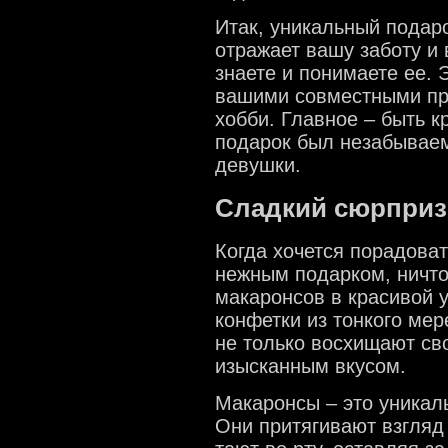
Итак, уникальный подаро
отражает вашу заботу и 
знаете и понимаете ее. 
вашими совместными пр
хобби. Главное – быть 
подарок был незабывае
девушки.
Сладкий сюрприз
Когда хочется порадова
нежным подарком, ничто
макаронсов в красивой 
конфетки из тонкого мер
не только восхищают св
изысканным вкусом.
Макаронсы – это уникаль
Они притягивают взгляд