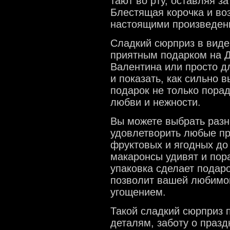
тают во рту, оставляя з
Блестящая корочка и в
настоящими произведени
Сладкий сюрприз в виде
приятным подарком на Д
Валентина или просто дл
и показать, как сильно 
подарок не только порад
любви и нежности.
Вы можете выбрать разн
удовлетворить любые п
фруктовых и ягодных до
макаронсы удивят и пор
упаковка сделает подар
позволит вашей любимо
угощением.
Такой сладкий сюрприз 
деталям, заботу о празд