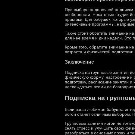
При выборе подарочной подписки 
особенности. Некоторые студии й
практики. Для бабушек, которые у
интенсивные программы, например
Также стоит обратить внимание на
для нее время и дни недели. Это 
Кроме того, обратите внимание н
возраста и физической подготовки 
Заключение
Подписка на групповые занятия йо
физическую форму, настроение и 
подготовку, расписание занятий и
наслаждаться всеми ее благопри
Подписка на группов
Если ваша любимая бабушка интере
йогой станет отличным выбором. Н
Групповые занятия йогой не тольк
снять стресс и улучшить свою физ
разобраться в основных позах и т