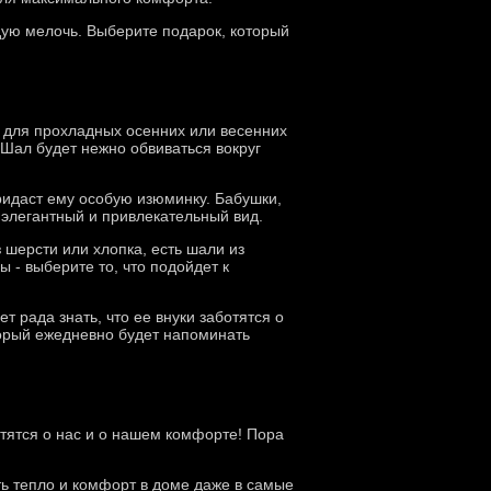
дую мелочь. Выберите подарок, который
т для прохладных осенних или весенних
. Шал будет нежно обвиваться вокруг
ридаст ему особую изюминку. Бабушки,
 элегантный и привлекательный вид.
 шерсти или хлопка, есть шали из
 - выберите то, что подойдет к
т рада знать, что ее внуки заботятся о
орый ежедневно будет напоминать
отятся о нас и о нашем комфорте! Пора
ть тепло и комфорт в доме даже в самые