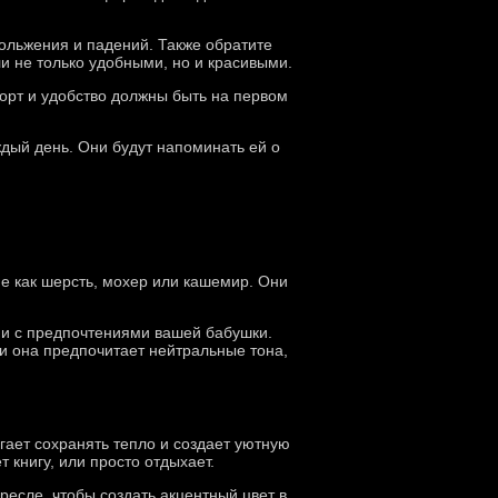
кольжения и падений. Также обратите
и не только удобными, но и красивыми.
орт и удобство должны быть на первом
дый день. Они будут напоминать ей о
ие как шерсть, мохер или кашемир. Они
ии с предпочтениями вашей бабушки.
и она предпочитает нейтральные тона,
гает сохранять тепло и создает уютную
 книгу, или просто отдыхает.
есле, чтобы создать акцентный цвет в