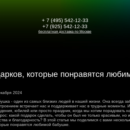
+ 7 (495) 542-12-33
+7 (925) 542-12-33
бесплатная доставка по Москве
арков, которые понравятся люби
екабря 2024
ушка - один из самых близких людей в нашей жизни. Она всегда з
троением встречает нас и поддерживает нас в трудные моменты. И 
дения, юбилей или просто праздник, когда мы хотим порадовать 
рос: какой подарок сделать, чтобы он был не только красивым, но 
ства и благодарность? В этой статье мы поделимся с вами нескол
орые понравятся любимой бабушке.