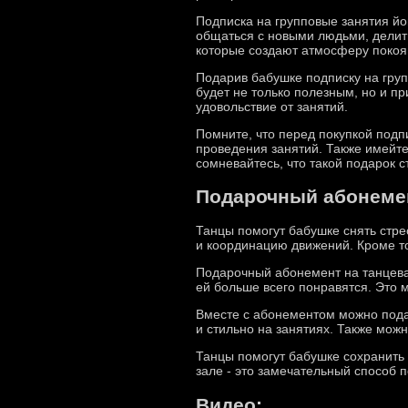
Подписка на групповые занятия й
общаться с новыми людьми, делить
которые создают атмосферу покоя,
Подарив бабушке подписку на груп
будет не только полезным, но и п
удовольствие от занятий.
Помните, что перед покупкой подп
проведения занятий. Также имейте
сомневайтесь, что такой подарок 
Подарочный абонемен
Танцы помогут бабушке снять стре
и координацию движений. Кроме т
Подарочный абонемент на танцева
ей больше всего понравятся. Это 
Вместе с абонементом можно пода
и стильно на занятиях. Также мож
Танцы помогут бабушке сохранить 
зале - это замечательный способ п
Видео: