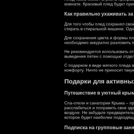
комнате. Красивый плед будет пр
Как правильно ухаживать за
Для того чтобы плед сохранял сво
стирать в стиральной машине. Одн
Для сохранения цвета и формы пле
необходимо аккуратно разложить п
Не рекомендуется использовать отб
выведения пятен с помощью отдел
С подарком в виде мягкого пледа 
комфорту. Ничто не приносит такую
Подарки для активны
Путешествие в уютный крым
Спа-отели и санатории Крыма – пр
расслабиться и поправить свое зд
воздухе. Не забудьте предваритель
которое будет наиболее подходящ
Подписка на групповые заня