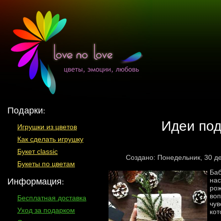
Подарки:
Идеи под
Игрушки из цветов
Как сделать игрушку
Букет classic
Создано: Понедельник, 30 д
Букеты по цветам
Баб
Информация:
нас
рож
воп
Бесплатная доставка
чув
Уход за подарком
кот