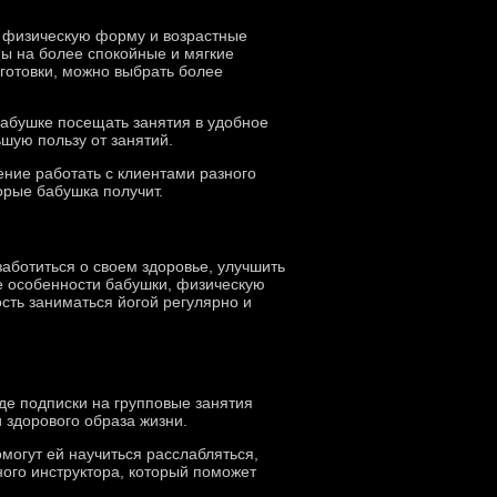
е физическую форму и возрастные
ы на более спокойные и мягкие
готовки, можно выбрать более
бабушке посещать занятия в удобное
шую пользу от занятий.
ние работать с клиентами разного
орые бабушка получит.
аботиться о своем здоровье, улучшить
е особенности бабушки, физическую
сть заниматься йогой регулярно и
де подписки на групповые занятия
 здорового образа жизни.
могут ей научиться расслабляться,
ного инструктора, который поможет