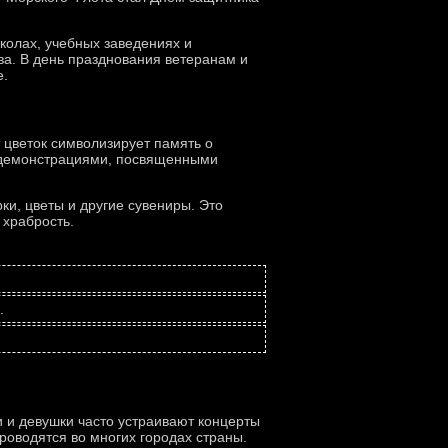
колах, учебных заведениях и
а. В день празднования ветеранам и
е.
 цветок символизирует память о
и демонстрациями, посвященными
ки, цветы и другие сувениры. Это
 храбрость.
.
 и девушки часто устраивают концерты
оводятся во многих городах страны.