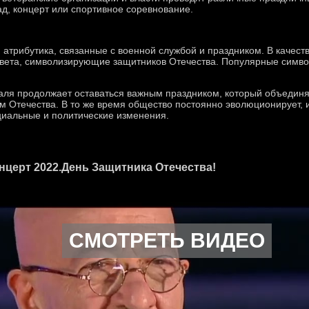
д, концерт или спортивное соревнование.
и атрибутика, связанные с военной службой и праздником. В качес
цвета, символизирующие защитников Отечества. Популярные симв
ля продолжает оставаться важным праздником, который объединяе
м Отечества. В то же время общество постоянно эволюционирует, 
циальные и политические изменения.
церт 2022.День Защитника Отечества!
СМОТРЕТЬ ВИДЕО