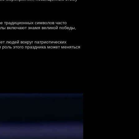
тве традиционных символов часто
олы включают знамя великой победы,
т людей вокруг патриотических
и роль этого праздника может меняться