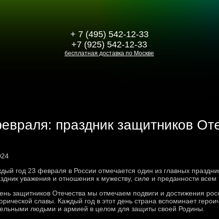
+ 7 (495) 542-12-33
+7 (925) 542-12-33
бесплатная доставка по Москве
евраля: праздник защитников От
024
дый год 23 февраля в России отмечается один из главных праздник
здник уважения и отношения к мужеству, силе и преданности всем т
ень защитников Отечества мы отмечаем подвиги и достижения рос
орической славы. Каждый год в этот день страна вспоминает герои
ельными людьми и армией в целом для защиты своей Родины.