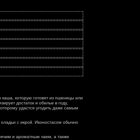
я каша, которую готовят из пшеницы или
зирует достаток и обилье в году,
 которому удастся угодить даже самым
 оладьи с икрой. Иконостасом обычно
рячим и ароматным чаем, а также