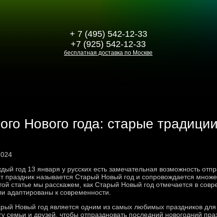
+ 7 (495) 542-12-33
+7 (925) 542-12-33
бесплатная доставка по Москве
ого Нового года: старые традици
2024
дый год 13 января у русских есть замечательная возможность отпр
т праздник называется Старый Новый год и сопровождается множе
той статье мы расскажем, как Старый Новый год отмечается в сов
и адаптированы к современности.
рый Новый год является одним из самых любимых праздников для р
гу семьи и друзей, чтобы отпраздновать последний новогодний пра