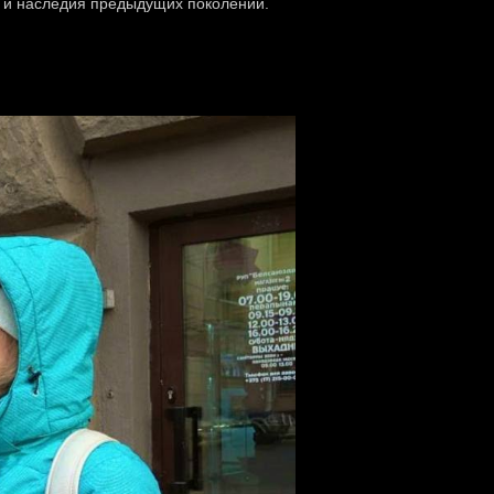
й и наследия предыдущих поколений.