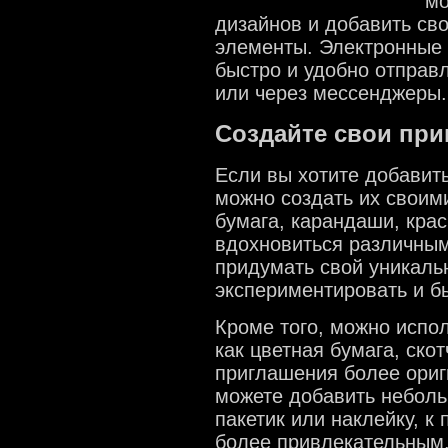
мо
дизайнов и добавить св
элементы. Электронные
быстро и удобно отправл
или через мессенджеры.
Создайте свои пр
Если вы хотите добавит
можно создать их своим
бумага, карандаши, крас
вдохновиться различным
придумать свой уникаль
экспериментировать и б
Кроме того, можно испо
как цветная бумага, скот
приглашения более ориг
можете добавить неболь
пакетик или наклейку, к
более привлекательным