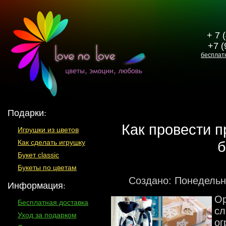
+ 7 
+7 (
бесплат
Подарки:
Как провести 
Игрушки из цветов
б
Как сделать игрушку
Букет classic
Букеты по цветам
Создано: Понедельн
Информация:
Ор
Бесплатная доставка
сл
Уход за подарком
ог