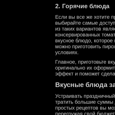
2. Горячие блюда
Если вы все же хотите п
выбирайте самые досту
из таких вариантов явля
консервированных томат
вкусное блюдо, которое 
можно приготовить пиро
условиях.
Главное, приготовьте вк
оригинально их оформит
эффект и поможет сдел
Вкусные блюда з
Устраивать праздничный
тратить большие суммы 
простых рецептов вы мо
перегружая свой бюджет