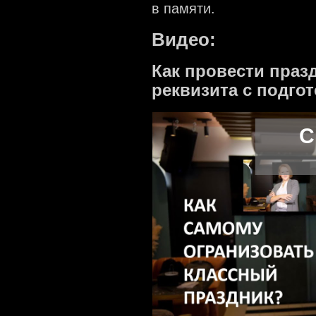
в памяти.
Видео:
Как провести празд
реквизита с подгот
С