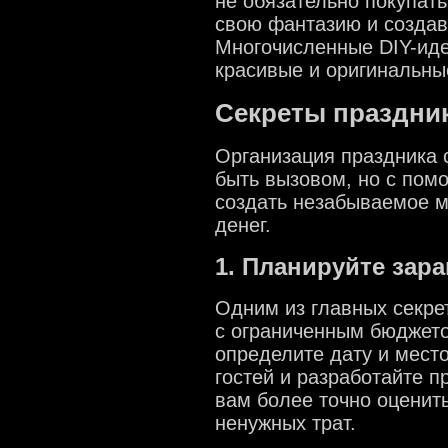
не обязательно покупат
свою фантазию и создав
Многочисленные DIY-иде
красивые и оригинальны
Секреты праздни
Организация праздника
быть вызовом, но с пом
создать незабываемое м
денег.
1. Планируйте зара
Одним из главных секре
с ограниченным бюджето
определите дату и место
гостей и разработайте 
вам более точно оценит
ненужных трат.