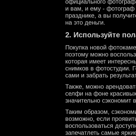
официального фотографа
и вам, и ему - фотограф
празднике, а вы получит
на это деньги.
2. Используйте по
Покупка новой фотокаме
поэтому можно воспольз
которая имеет интересн
снимков в фотостудии. 
сами и забрать результа
Также, можно арендовать
селфи на фоне красивых
значительно сэкономит 
Таким образом, сэконом
возможно, если проявит
воспользоваться доступ
запечатлеть самые ярки