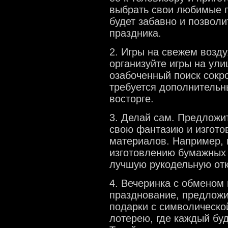
выбрать свои любимые пе
будет забавно и позволи
праздника.
2. Игры на свежем возду
организуйте игры на ули
озабоченный поиск сокро
требуется дополнительны
восторге.
3. Делай сам. Предложи
свою фантазию и изгото
материалов. Например, 
изготовлению бумажных 
лучшую рукодельную отк
4. Вечеринка с обменом
празднование, предложи
подарки с символическо
лотерею, где каждый бу