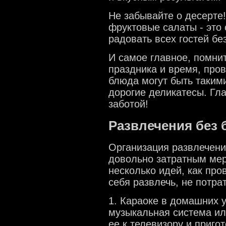
Не забывайте о десерте!
фруктовые салаты - это
радовать всех гостей бе
И самое главное, помнит
праздника и время, про
блюда могут быть таким
дорогие деликатесы. Гл
заботой!
Развлечения без 
Организация развлечени
довольно затратным мер
несколько идей, как про
себя развлечь, не потр
1. Караоке в домашних у
музыкальная система ил
ее к телевизору и приго