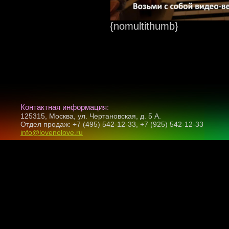
{nomultithumb}
Контактная информация:
125315, Москва, ул. Чертановская, д. 5 А.
Отдел продаж: +7 (495) 542-12-33, +7 (925) 542-12-33
info@lovenolove.ru