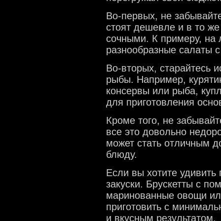
Во-первых, не забывайт
стоят дешевле и в то ж
сочными. К примеру, на 
разнообразные салаты с
Во-вторых, старайтесь 
рыбы. Например, куряти
консервы или рыба, купл
для приготовления осно
Кроме того, не забывайте
все это довольно недоро
может стать отличным 
блюду.
Если вы хотите удивить 
закуски. Брускетты с по
маринованные овощи или
приготовить с минималь
и вкусным результатом.