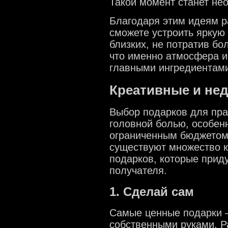
Такой момент станет не
Благодаря этим идеям р
сможете устроить яркую 
близких, не потратив бо
что именно атмосфера 
главными ингредиентами
Креативные и не
Выбор подарков для пра
головной болью, особен
ограниченным бюджетом.
существуют множество к
подарков, которые прид
получателя.
1. Сделай сам
Самые ценные подарки –
собственными руками. Р