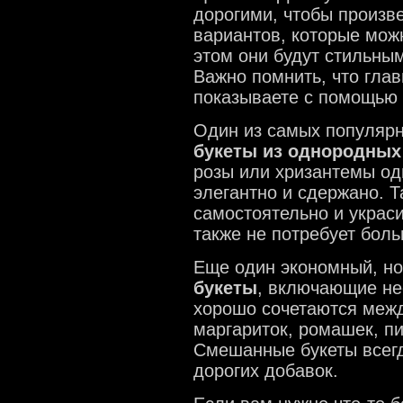
дорогими, чтобы произв
вариантов, которые мож
этом они будут стильны
Важно помнить, что глав
показываете с помощью п
Один из самых популярн
букеты из однородных
розы или хризантемы одн
элегантно и сдержано. Т
самостоятельно и украси
также не потребует боль
Еще один экономный, н
букеты
, включающие не
хорошо сочетаются межд
маргариток, ромашек, п
Смешанные букеты всегд
дорогих добавок.