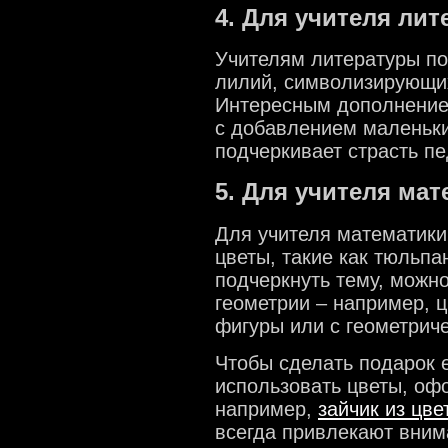
4. Для учителя ли
Учителям литературы под
лилий, символизирующих
Интересным дополнением
с добавлением маленьки
подчеркивает страсть пе
5. Для учителя ма
Для учителя математики
цветы, такие как тюльп
подчеркнуть тему, можн
геометрии – например, 
фигуры или с геометрич
Чтобы сделать подарок 
использовать цветы, оф
например,
зайчик из цве
всегда привлекают вним