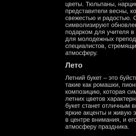
цветы. Тюльпаны, нарци
представители весны, к
свежестью и радостью. О
символизируют обновлен
подарком для учителя в 
для молодежных препода
специалистов, стремящи
атмосферу.
Лето
Летний букет – это буйс
такие как ромашки, пион
композицию, которая си
летних цветов характерн
букет станет отличным 
яркие акценты и живую э
в центре внимания, и е
атмосферу праздника.