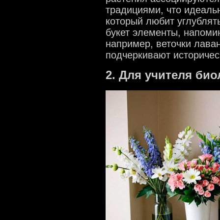
традициями, что идеаль
который любит углублят
букет элементы, напоми
например, веточки лава
подчеркивают историчес
2. Для учителя био