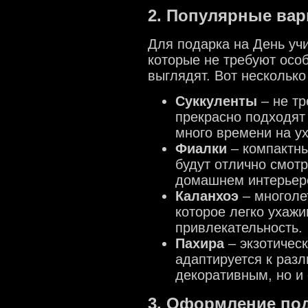
2. Популярные вар
Для подарка на День уч
которые не требуют особ
выглядят. Вот нескольк
Суккуленты
– не тр
прекрасно подходят
много времени на ух
Фиалки
– компактны
будут отлично смотр
домашнем интерьер
Каланхоэ
– многоле
которое легко ухажи
привлекательность.
Пахира
– экзотическ
адаптируется к разл
декоративным, но и
3. Оформление по