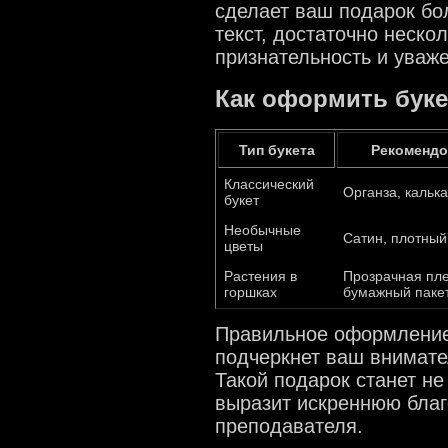
сделает ваш подарок бо
текст, достаточно неско
признательность и уваж
Как оформить буке
Тип букета
Рекомендо
Классический
Органза, калька
букет
Необычные
Сатин, плотный
цветы
Растения в
Прозрачная пле
горшках
бумажный паке
Правильное оформление 
подчеркнет ваш внимате
Такой подарок станет не
выразит искреннюю благ
преподавателя.