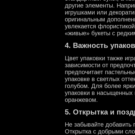
другие элементы. Напри
игрушками или декорати
оригинальным дополнени
увлекается флористикой
«живые» букеты с редки
4. Важность упако
Цвет упаковки также игр
зависимости от предпочт
предпочитает пастельны
упаковке в светлых отте
голубом. Для более ярки
упаковки в насыщенных 
оранжевом.
5. Открытка и поз
Не забывайте добавить 
Открытка с добрыми сл