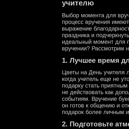
учителю
Выбор момента для вруч
процесс вручения имеют
выражение благодарност
праздника и подчеркнуть
идеальный момент для по
вручении? Рассмотрим н
1. Лучшее время д
Цветы на День учителя л
когда учитель еще не ут
подарку стать приятным 
не действовать как доп
событиям. Вручение бук
он готов к общению и от
подарок более личным 
2. Подготовьте ат