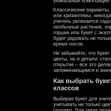
уникальные композиции 
Классические варианты,
или хризантемы, никогд
учитель увлекается сад
необычные растения, хо
горшке или букет с экзо
будет радовать не тольк
время после.
Не забывайте, что букет
цветы, но и детали: сти
открытке – все это дела
запоминающимся и зна
Как выбрать буке
классов
Выбирая букет для учит
учитывать не только цве
создают. Для таких педа