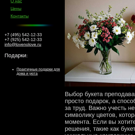
О нас
Цены
Контакты
+7 (495) 542-12-33
+7 (925) 542-12-33
info@lovenolove.ru
Подарки
:
Практичные подарки для
дома и уюта
Выбор букета преподава
просто подарок, а спосо
за труд. Важно учесть н
символику цветов, кото
момента. Если вы хотит
решения, такие как буке