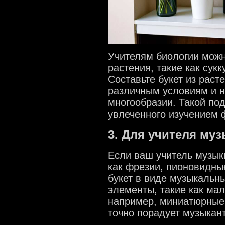
Учителям биологии можн
растения, такие как сук
Составьте букет из раст
различным условиям и н
многообразии. Такой под
увлеченного изучением 
3. Для учителя му
Если ваш учитель музык
как фрезии, пионовидны
букет в виде музыкальн
элементы, такие как ма
например, миниатюрные 
точно порадует музыкант