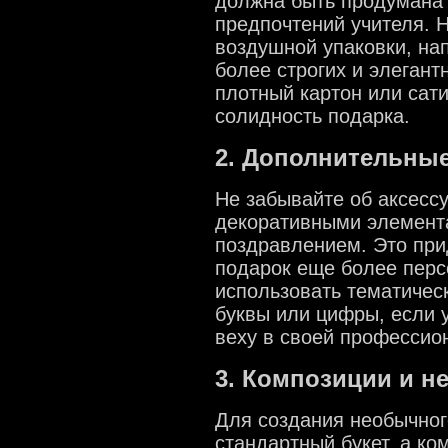
должна быть продумана 
предпочтений учителя. 
воздушной упаковки, нап
более строгих и элеган
плотный картон или сат
солидность подарка.
2. Дополнительны
Не забывайте об аксессу
декоративными элемент
поздравлением. Это прид
подарок еще более пер
использовать тематичес
буквы или цифры, если 
веху в своей профессио
3. Композиции и н
Для создания необычног
стандартный букет, а к