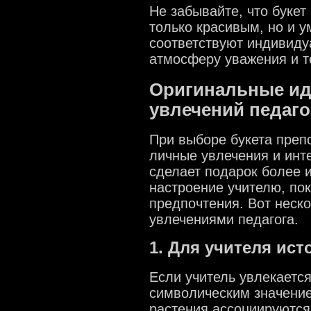
Не забывайте, что буке
только красивым, но и 
соответствуют индивиду
атмосферу уважения и т
Оригинальные иде
увлечений педаго
При выборе букета преп
личные увлечения и инт
сделает подарок более 
настроение учителю, пок
предпочтения. Вот неско
увлечениями педагога.
1. Для учителя ист
Если учитель увлекается
символическим значение
растения ассоциируются