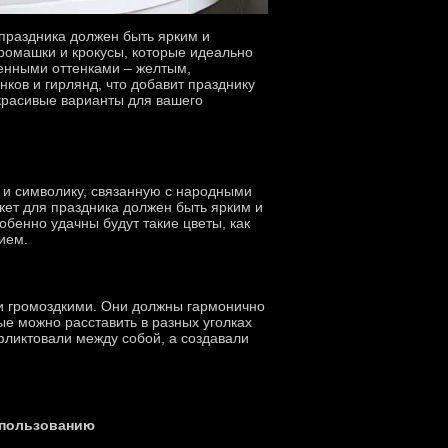
 праздника должен быть ярким и
ромашки и крокусы, которые идеально
енными оттенками – желтым,
ков и гирлянд, что добавит празднику
 красивые варианты для вашего
 и символику, связанную с народными
кет для праздника должен быть ярким и
обенно удачны будут такие цветы, как
ием.
и громоздкими. Они должны гармонично
ые можно расставить в разных уголках
нфликтовали между собой, а создавали
спользованию