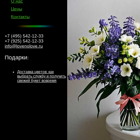
О нас
Цены
Контакты
+7 (495) 542-12-33
+7 (925) 542-12-33
info@lovenolove.ru
Подарки
:
Доставка цветов: как
выбрать службу и получить
свежий букет вовремя