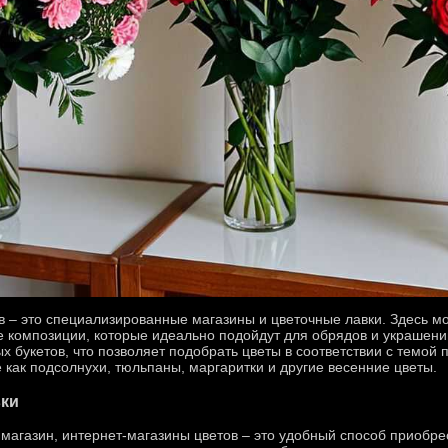
в – это специализированные магазины и цветочные лавки. Здесь м
е композиции, которые идеально подойдут для обрядов и украшений
х букетов, что позволяет подобрать цветы в соответствии с темой
 как подсолнухи, тюльпаны, маргаритки и другие весенние цветы.
вки
в магазин, интернет-магазины цветов – это удобный способ приобре