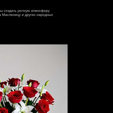
обы создать уютную атмосферу
а Масленицу и других народных