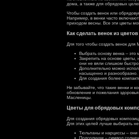
дома, а также для обрядовых целей
Чтобы создать венок или обрядову
Например, в венки часто включают
приходом весны. Все эти цветы мо
Как сделать венок из цветов
Для того чтобы создать венок для
Выбрать основу венка – это 
Закрепить на основе цветы, 
они не вяли слишком быстро
Дополнительно можно исполь
насыщенно и разнообразно.
Для создания более компакт
Не забывайте, что такие венки и 
обновление и пожелания здоровья.
Масленицы.
Цветы для обрядовых комп
Для создания обрядовых композици
Для этих целей лучше выбирать не
Тюльпаны и нарциссы – они
Подсолнухи – символ солнеч