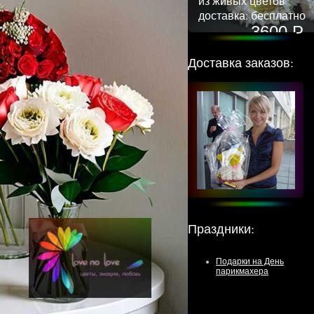
из живых цветов
доставка: бесплатно
3600 Р
Доставка заказов:
Праздники
:
Подарки на День
парикмахера