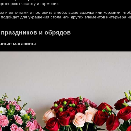
цетворяют чистоту и гармонию.
ю и веточками и поставить в небольшие вазочки или корзинки, чт
 подойдет для украшения стола или других элементов интерьера н
 праздников и обрядов
чные магазины