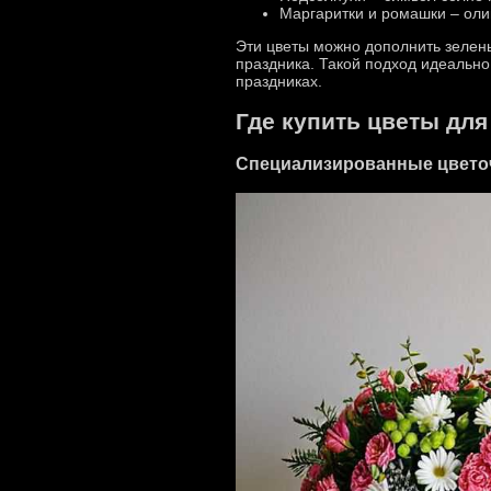
Маргаритки и ромашки – оли
Эти цветы можно дополнить зелень
праздника. Такой подход идеально
праздниках.
Где купить цветы для
Специализированные цвето