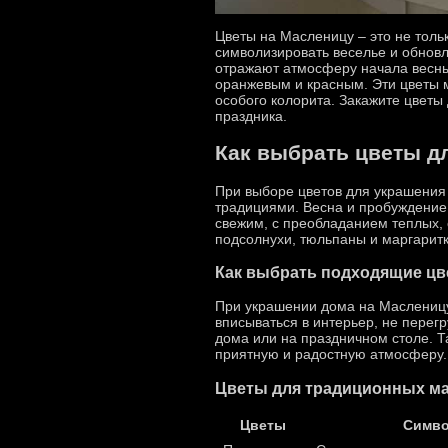
Цветы на Масленицу – это не толь
символизировать веселье и обнов
отражают атмосферу начала весны
оранжевым и красным. Эти цветы м
особого колорита. Закажите цветы
праздника.
Как выбрать цветы д
При выборе цветов для украшения 
традициями. Весна и пробуждение 
свежим, с преобладанием теплых, 
подсолнухи, тюльпаны и маргарит
Как выбрать подходящие цв
При украшении дома на Масленицу
вписываться в интерьер, не перег
дома или на праздничном столе. Т
приятную и радостную атмосферу.
Цветы для традиционных м
Цветы
Симво