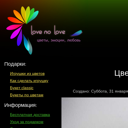
Подарки:
Цве
Игрушки из цветов
Как сделать игрушку
Букет classic
Создано: Суббота, 31 январ
Букеты по цветам
Информация:
Бесплатная доставка
Уход за подарком