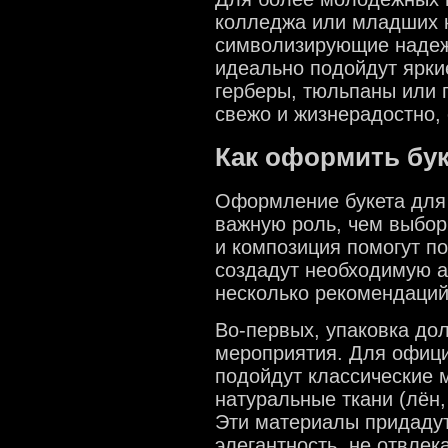
колледжа или младших к
символизирующие надеж
идеально подойдут ярки
герберы, тюльпаны или 
свежо и жизнерадостно,
Как оформить бу
Оформление букета для 
важную роль, чем выбор
и композиция помогут п
создадут необходимую а
несколько рекомендаций
Во-первых, упаковка до
мероприятия. Для офиц
подойдут классические м
натуральные ткани (лён
Эти материалы придадут
элегантность, не отвлек