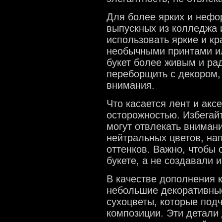
Для более ярких и нефо
выпускных из колледжа 
использовать яркие и кр
необычными принтами ил
букет более живым и ра
переборщить с декором,
внимания.
Что касается лент и акс
осторожностью. Избегай
могут отвлекать вниман
нейтральных цветов, на
оттенков. Важно, чтобы 
букете, а не создавали 
В качестве дополнения 
небольшие декоративные
сухоцветы, которые под
композиции. Эти детали