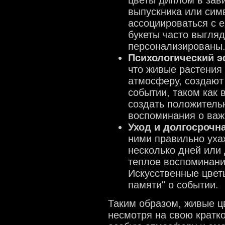
цветы диплом в зав
выпускника или симв
ассоциироваться с 
букеты часто выгляд
персонализированы
Психологический 
что живые растения
атмосферу, создают
событии, таком как 
создать положитель
воспоминания о важ
Уход и долгосрочн
ними правильно уха
несколько дней или 
теплое воспоминани
Искусственные цвет
памяти" о событии.
Таким образом, живые ц
несмотря на свою кратк