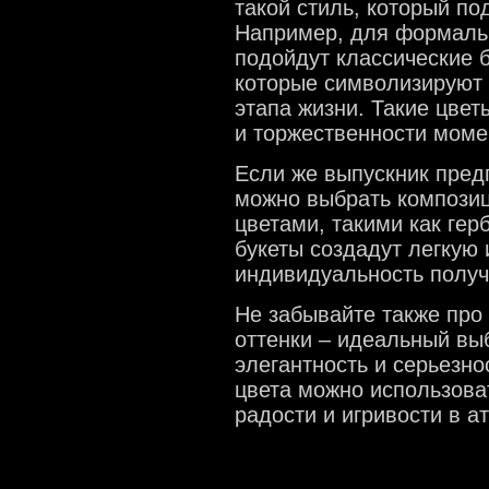
такой стиль, который по
Например, для формаль
подойдут классические б
которые символизируют 
этапа жизни. Такие цвет
и торжественности моме
Если же выпускник пред
можно выбрать композиц
цветами, такими как гер
букеты создадут легкую
индивидуальность получ
Не забывайте также про
оттенки – идеальный выб
элегантность и серьезн
цвета можно использоват
радости и игривости в а