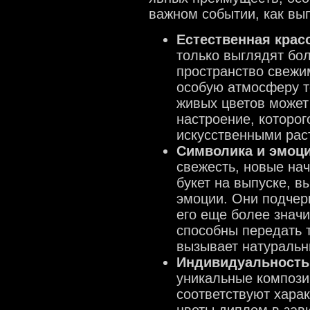
важном событии, как вып
Естественная крас
только выглядят бол
пространство свежи
особую атмосферу т
живых цветов может
настроение, которог
искусственными рас
Символика и эмоц
свежесть, новые на
букет на выпуске, в
эмоции. Они подчер
его еще более знач
способны передать т
вызывает натуральн
Индивидуальность
уникальные компози
соответствуют хара