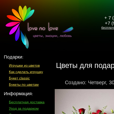
+ 7 
+7 (
бесплат
Подарки:
Цветы для подар
Игрушки из цветов
Как сделать игрушку
Букет classic
Создано: Четверг, 3
Букеты по цветам
Информация:
Бесплатная доставка
Уход за подарком