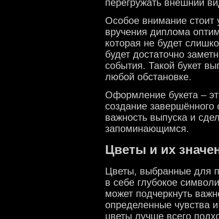
перегружать внешний ви
Особое внимание стоит 
вручения диплома оптим
которая не будет слишко
будет достаточно заметн
события. Такой букет вы
любой обстановке.
Оформление букета – это
создание завершённого 
важность выпуска и сде
запоминающимся.
Цветы и их значе
Цветы, выбранные для п
в себе глубокое символ
может подчеркнуть важно
определенные чувства и
цветы лучше всего подхо