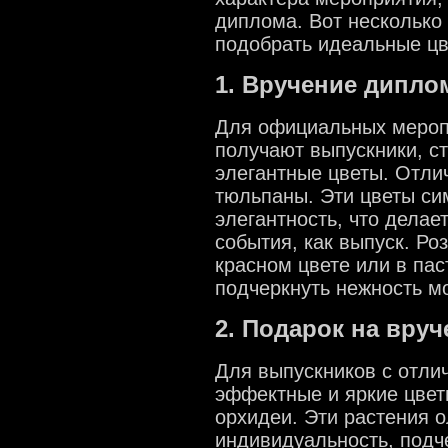
диплома. Вот несколько
подобрать идеальные цв
1. Вручение дипло
Для официальных меропр
получают выпускники, с
элегантные цветы. Отли
тюльпаны. Эти цветы си
элегантность, что делае
события, как выпуск. Ро
красном цвете или в пас
подчеркнуть нежность м
2. Подарок на вру
Для выпускников с отли
эффектные и яркие цветы
орхидеи. Эти растения 
индивидуальность, подч