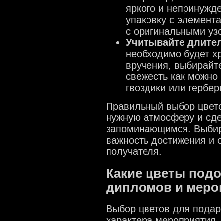
яркого и непринужд
упаковку с элемент
с оригинальными уз
Учитывайте длител
необходимо будет х
вручения, выбирайт
свежесть как можно 
гвоздики или гербер
Правильный выбор цвет
нужную атмосферу и сде
запоминающимся. Выбира
важность достижения и 
получателя.
Какие цветы подо
дипломов и меро
Выбор цветов для подар
характера мероприятия,