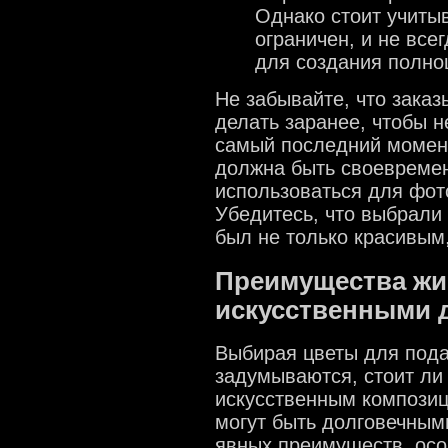
Однако стоит учитыв
ограничен, и не все
для создания полноц
Не забывайте, что зака
делать заранее, чтобы н
самый последний момент
должна быть своевремен
использоваться для фот
Убедитесь, что выбрали
был не только красивым,
Преимущества жи
искусственными 
Выбирая цветы для пода
задумываются, стоит ли
искусственным композиц
могут быть долговечным
явных преимуществ, особ