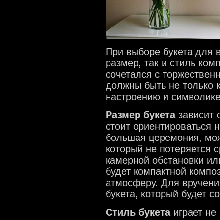
При выборе букета для 
размер, так и стиль ком
сочетался с торжествен
должны быть не только 
настроению и символике
Размер букета
зависит 
стоит ориентироваться 
большая церемония, мож
который не потеряется с
камерной обстановки ил
будет компактной композ
атмосферу. Для вручени
букета, который будет с
Стиль букета
играет не