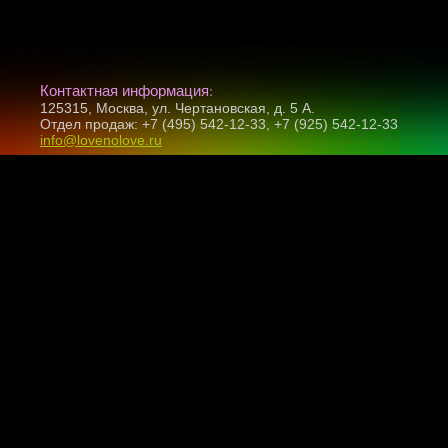
Контактная информация:
125315, Москва, ул. Чертановская, д. 5 А.
Отдел продаж: +7 (495) 542-12-33, +7 (925) 542-12-33
info@lovenolove.ru