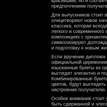
красивыми, но и соответ
предпочтениям получате
Для выпускников стоит 
олицетворяют новое нач
классика, которая всегд
легкого и современного 
композициях с хризанте
символизируют долгожда
и подготовку к новым ж
Если вручение диплома 
официальной церемонии,
изысканные букеты из о
выглядят элегантно и п
Комбинированные букеты
цветов, будут выглядет
настроение получателю.
Особое внимание стоит 
быть сдержанной и элега