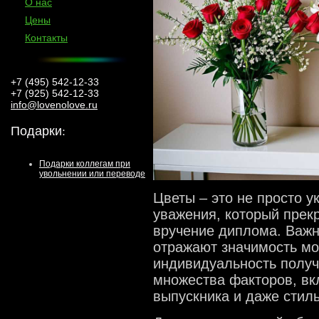
О нас
Цены
Контакты
+7 (495) 542-12-33
+7 (925) 542-12-33
info@lovenolove.ru
Подарки
:
Подарки коллегам при
увольнении или переводе
Цветы – это не просто у
уважения, который прек
вручение диплома. Важн
отражают значимость мо
индивидуальность получ
множества факторов, вк
выпускника и даже стил