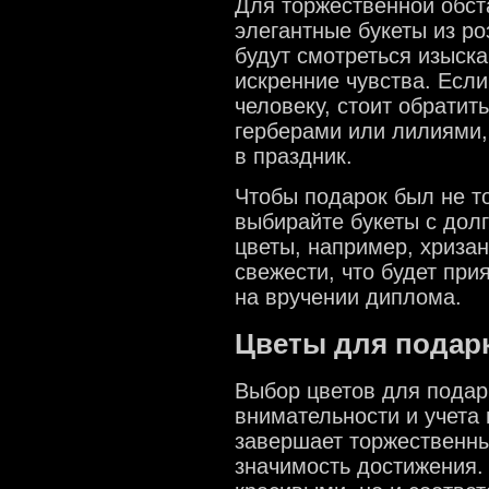
Для торжественной обст
элегантные букеты из ро
будут смотреться изыска
искренние чувства. Есл
человеку, стоит обратит
герберами или лилиями, 
в праздник.
Чтобы подарок был не т
выбирайте букеты с дол
цветы, например, хризан
свежести, что будет при
на вручении диплома.
Цветы для подар
Выбор цветов для подар
внимательности и учета 
завершает торжественны
значимость достижения.