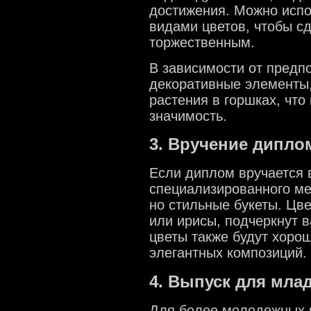
достижения. Можно испо
видами цветов, чтобы с
торжественным.
В зависимости от предп
декоративные элементы,
растения в горшках, чт
значимость.
3. Вручение дипло
Если диплом вручается 
специализированного ме
но стильные букеты. Цве
или ирисы, подчеркнут в
цветы также будут хоро
элегантных композиций.
4. Выпуск для мла
Для более молодежных м