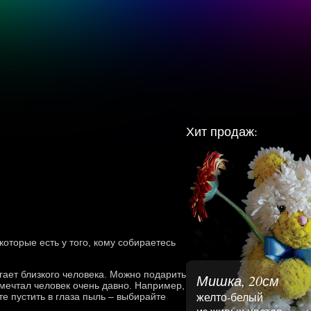
Хит продаж:
оторые есть у того, кому собираетесь
гает близкого человека. Можно подарить
Мишка, 20см
 мечтал человек очень давно. Например,
желто-белый
 пустить в глаза пыль – выбирайте