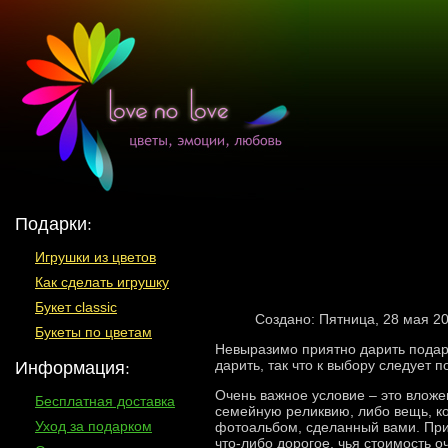
Подарки:
Игрушки из цветов
Как сделать игрушку
Букет classic
Создано: Пятница, 28 мая 2
Букеты по цветам
Невыразимо приятно дарить подарк
Информация:
дарить, так что к выбору следует п
Очень важное условие – это вложе
Бесплатная доставка
семейную реликвию, либо вещь, ко
Уход за подарком
фотоальбом, сделанный вами. При
что-либо дорогое, чья стоимость о