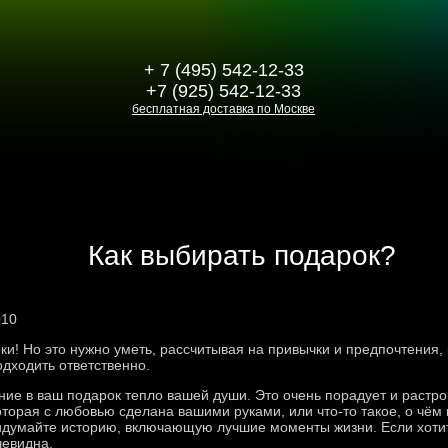
+ 7 (495) 542-12-33
+7 (925) 542-12-33
бесплатная доставка по Москве
Как выбирать подарок?
010
и! Но это нужно уметь, рассчитывая на привычки и предпочтения, к
одходить ответственно.
ние в ваш подарок тепло вашей души. Это очень порадует и растро
торая с любовью сделана вашими руками, или что-то такое, о чём
думайте историю, включающую лучшие моменты жизни. Если хотите
чевидна.