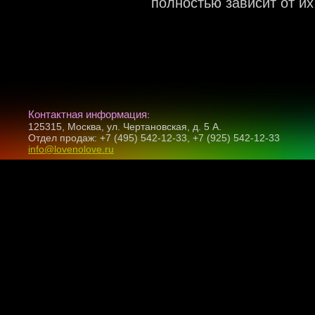
полностью зависит от их
Контактная информация:
125315, Москва, ул. Чертановская, д. 5 А.
Отдел продаж: +7 (495) 542-12-33, +7 (925) 542-12-33
info@lovenolove.ru