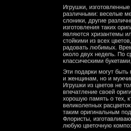
Игрушки, изготовленные
различными: веселые ме
слоники, другие различ
изготовления таких ориг
являются хризантемы ил
стойкими из всех цвето
радовать любимых. Врем
около двух недель. По 
классическими букетами
Эти подарки могут быть
и женщинам, но и мужчи
Игрушки из цветов не т
впечатление своей ориги
хорошую память о тех, к
великолепных расцветок
таким оригинальным под
Флористы, изготавливаю
любую цветочную композ