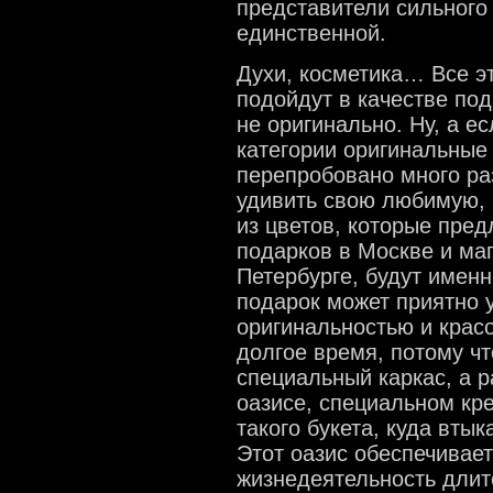
представители сильного 
единственной.
Духи, косметика… Все эт
подойдут в качестве под
не оригинально. Ну, а ес
категории оригинальные
перепробовано много ра
удивить свою любимую, п
из цветов, которые пре
подарков в Москве и ма
Петербурге, будут именн
подарок может приятно 
оригинальностью и крас
долгое время, потому чт
специальный каркас, а р
оазисе, специальном кр
такого букета, куда вты
Этот оазис обеспечивает
жизнедеятельность длит