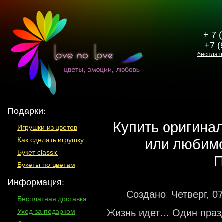
+ 7 
+7 (
бесплат
Подарки:
Купить оригина
Игрушки из цветов
или любимо
Как сделать игрушку
Букет classic
П
Букеты по цветам
Информация:
Создано: Четверг, 0
Бесплатная доставка
Жизнь идет… Один празд
Уход за подарком