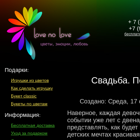
+ 7 
+7 (
бесплат
Подарки:
Свадьба. П
Игрушки из цветов
Как сделать игрушку
Букет classic
Создано: Среда, 17
Букеты по цветам
Наверное, каждая девоч
Информация:
событии уже лет с двена
Бесплатная доставка
представлять, как будет
Уход за подарком
детских мечтах красив