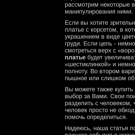
рассмотрим некоторые в
манипулирования ними.
Если вы хотите зрительн
платье с корсетом, в ко
украшением в виде цвет
груди. Если цель - немн
смотреться верх с «вор
платье
будет увеличиват
«шестиклинкой» и немно
полноту. Во втором вар
пышное или слишком о
Вы можете также купить 
выбор за Вами. Свои по
разделить с человеком,
человек просто не обход
помочь определиться.
Надеюсь, наша статья п
важного события в жизн