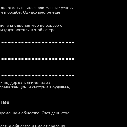
но отметить, что значительные успехи
ии и борьбе. Однако многое еще
ия и внедрения мер по борьбе с
изу достижений в этой сфере.
и поддержать движение за
 права женщин, и смотрим в будущее,
тве
временном обществе. Этот день стал
астью общества и имеют право на