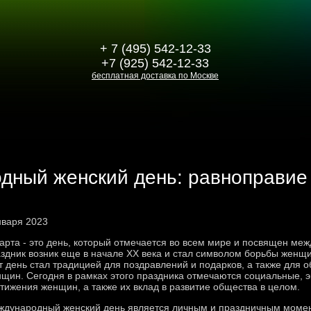
+ 7 (495) 542-12-33
+7 (925) 542-12-33
бесплатная доставка по Москве
дный женский день: равноправие
нваря 2023
арта - это день, который отмечается во всем мире и посвящен ме
здник возник еще в начале XX века и стал символом борьбы женщи
т день стал традицией для поздравлений и подарков, а также для
щин. Сегодня в рамках этого праздника отмечаются социальные, 
тижения женщин, а также их вклад в развитие общества в целом.
дународный женский день является личным и праздничным момен