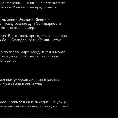
 конференции женщин в Копенгагене.
Зеткин. Именно она предложила
Германии, Австрии, Дании и
шее празднование Дня Солидарности
 многие страны мира.
ка. В этот день проводились шествия,
но День Солидарности Женщин стал
 по всему миру. Каждый год 8 марта
 этот день проводятся различные
ноправие.
иальные условия женщин в разных
и признание в обществе.
рганизовываться и выходить на улицы,
бы улучшили их жизнь, и равную оплату